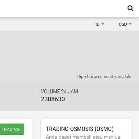
ID
USD
Diperbarui
semenit yang lalu
VOLUME 24 JAM
2388630
TRADING OSMOSIS (OSMO)
I TRADING
Anda dapat membeli atau menjual