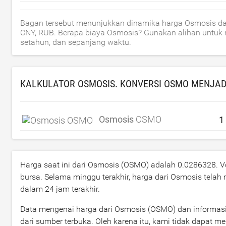
Bagan tersebut menunjukkan dinamika harga Osmosis dal
CNY, RUB. Berapa biaya Osmosis? Gunakan alihan untuk m
setahun, dan sepanjang waktu.
KALKULATOR OSMOSIS. KONVERSI OSMO MENJA
Osmosis
OSMO
Harga saat ini dari Osmosis (OSMO) adalah
0.0286328
. 
bursa. Selama minggu terakhir, harga dari Osmosis telah
dalam 24 jam terakhir.
Data mengenai harga dari Osmosis (OSMO) dan informasi te
dari sumber terbuka. Oleh karena itu, kami tidak dapat m