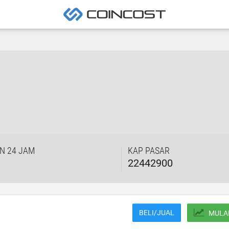
N 24 JAM
KAP PASAR
22442900
BELI/JUAL
MULA