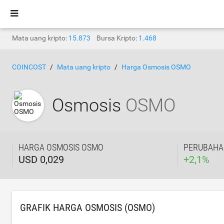
Mata uang kripto:
15.873
Bursa Kripto:
1.468
COINCOST
Mata uang kripto
Harga Osmosis OSMO
Osmosis
OSMO
HARGA OSMOSIS OSMO
PERUBAHA
USD 0,029
+
2,1
%
GRAFIK HARGA OSMOSIS (OSMO)