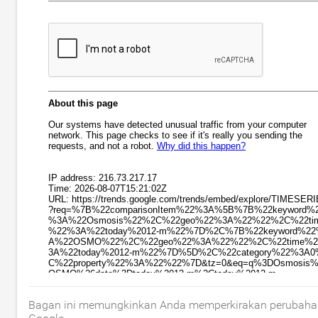
Bagan ini memungkinkan Anda memperkirakan perubahan