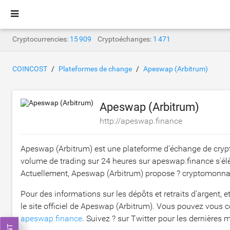
Cryptocurrencies:
15 909
Cryptoéchanges:
1 471
COINCOST
Plateformes de change
Apeswap (Arbitrum)
Apeswap (Arbitrum)
http://apeswap.finance
Apeswap (Arbitrum) est une plateforme d'échange de crypt
volume de trading sur 24 heures sur apeswap.finance s'él
Actuellement, Apeswap (Arbitrum) propose ? cryptomonnaie
Pour des informations sur les dépôts et retraits d'argent, et 
le site officiel de Apeswap (Arbitrum). Vous pouvez vous co
apeswap.finance
. Suivez ? sur Twitter pour les dernières m