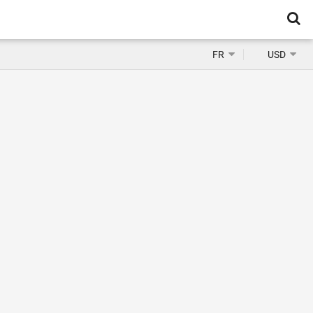
FR
USD