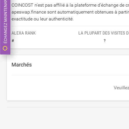
ÉCHANGEZ MAINTENANT
COINCOST n'est pas affilié à la plateforme d'échange de
apeswap.finance sont automatiquement obtenues à partir d
exactitude ou leur authenticité.
ALEXA RANK
LA PLUPART DES VISITES D
#
?
Marchés
Veuille