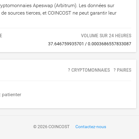
 cryptomonnaies Apeswap (Arbitrum). Les données sur
e sources tierces, et COINCOST ne peut garantir leur
E
VOLUME SUR 24 HEURES
37.646759935701
/
0.0003686557833087
? CRYPTOMONNAIES
? PAIRES
z patienter
© 2026 COINCOST
Contactez-nous