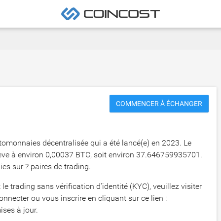
COMMENCER À ÉCHANGER
omonnaies décentralisée qui a été lancé(e) en 2023. Le
ève à environ
0,00037 BTC
, soit environ
37.646759935701
.
s sur ? paires de trading.
le trading sans vérification d'identité (KYC), veuillez visiter
nnecter ou vous inscrire en cliquant sur ce lien :
ises à jour.