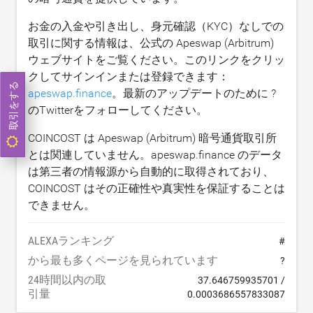
お金の入金や引き出し、身元確認（KYC）なしでの
取引に関する情報は、公式の Apeswap (Arbitrum)
ウェブサイトをご覧ください。このリンクをクリッ
クしてサインインまたは登録できます：
取引をする
apeswap.finance
。最新のアップデートのために ?
のTwitterをフォローしてください。
COINCOST は Apeswap (Arbitrum) 暗号通貨取引所
とは関連していません。apeswap.finance のデータ
は第三者の情報源から自動的に取得されており、
COINCOST はその正確性や真実性を保証することは
できません。
ALEXAランキング
#
から最も多くページを見られています
?
24時間以内の取
37.646759935701
/
引量
0.0003686557833087