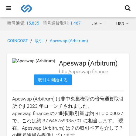
暗号通貨:
15,835
暗号通貨取引:
1,467
JA
USD
COINCOST
取引
Apeswap (Arbitrum)
Apeswap (Arbitrum)
http://apeswap.finance
取引を開始する
Apeswap (Arbitrum) は非中央集権型の暗号通貨取引
所です2023 年ローンチされました。
apeswap.finance の24時間取引量は約
BTC 0.00037
で、これは約
37.646759935701
に相当します。 現
在、Apeswap (Arbitrum) は ? の取引ペアを介して ?
の暗号通貨を提供しています。