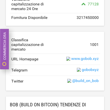
capitalizzazione di
77128
mercato 24 Ore
Fornitura Disponibile
3217450000
COMMERCIA ORA
Classifica
capitalizzazione di
1001
mercato
www.gobob.xyz
URL Homepage
gobobxyz
Telegram
@build_on_bob
Twitter
BOB (BUILD ON BITCOIN) TENDENZE DI