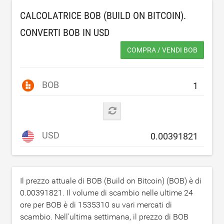
CALCOLATRICE BOB (BUILD ON BITCOIN).
CONVERTI BOB IN
USD
COMPRA / VENDI BOB
BOB
USD
Il prezzo attuale di BOB (Build on Bitcoin) (BOB) è di
0.00391821
. Il volume di scambio nelle ultime 24
ore per BOB è di
1535310
su vari mercati di
scambio. Nell'ultima settimana, il prezzo di BOB