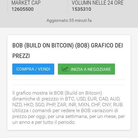
MARKET CAP
VOLUMN NELLE 24 ORE
12605500
1535310
Aggiornato
35 minuti fa
BOB (BUILD ON BITCOIN) (BOB) GRAFICO DEI
PREZZI
COMPRA / VENDI
INIZIA A NEGOZIARE
Il grafico mostra le BOB (Build on Bitcoin)
dinamiche di prezzzo in BTC, USD, EUR, CAD, AUD,
NZD, HKD, SGD, PHP, ZAR, INR, MXN, CHF, CNY, RUB.
Utilizza i comandi per vedere le BOB variazioni di
prezzo per oggi, per una settimana, per un mese, per
un anno e per tutto il periodo.