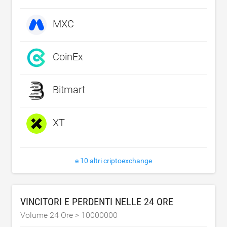
MXC
CoinEx
Bitmart
XT
e 10 altri criptoexchange
VINCITORI E PERDENTI NELLE 24 ORE
Volume 24 Ore >
10000000