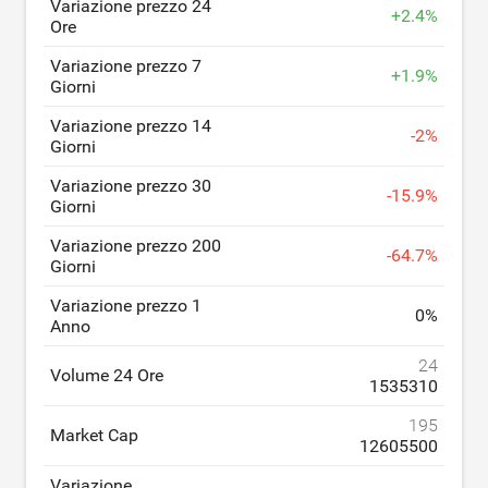
Variazione prezzo 24
+
2.4
%
Ore
Variazione prezzo 7
+
1.9
%
Giorni
Variazione prezzo 14
-
2
%
Giorni
Variazione prezzo 30
-
15.9
%
Giorni
Variazione prezzo 200
-
64.7
%
Giorni
Variazione prezzo 1
0
%
Anno
24
Volume 24 Ore
1535310
195
Market Cap
12605500
Variazione