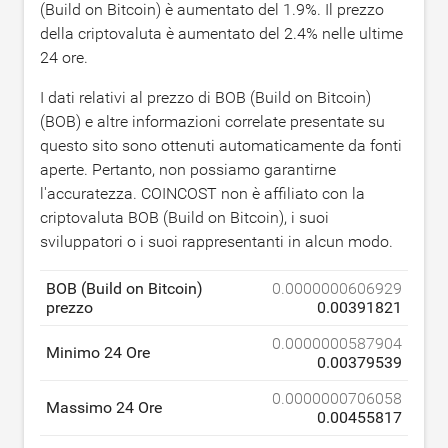
(Build on Bitcoin) è aumentato del
1.9
%. Il prezzo
della criptovaluta è aumentato del
2.4
% nelle ultime
24 ore.
I dati relativi al prezzo di BOB (Build on Bitcoin)
(BOB) e altre informazioni correlate presentate su
questo sito sono ottenuti automaticamente da fonti
aperte. Pertanto, non possiamo garantirne
l'accuratezza. COINCOST non è affiliato con la
criptovaluta BOB (Build on Bitcoin), i suoi
sviluppatori o i suoi rappresentanti in alcun modo.
BOB (Build on Bitcoin)
0.0000000606929
prezzo
0.00391821
0.0000000587904
Minimo 24 Ore
0.00379539
0.0000000706058
Massimo 24 Ore
0.00455817