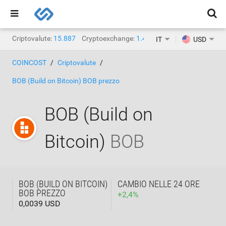
Criptovalute:
15.887
Cryptoexchange:
1.468
IT
USD
COINCOST
Criptovalute
BOB (Build on Bitcoin) BOB prezzo
BOB (Build on
Bitcoin)
BOB
BOB (BUILD ON BITCOIN)
CAMBIO NELLE 24 ORE
BOB PREZZO
+
2,4
%
0,0039 USD