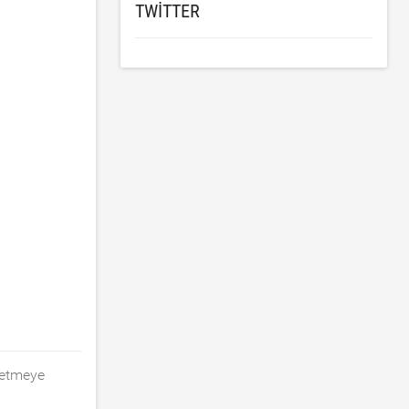
TWITTER
 etmeye