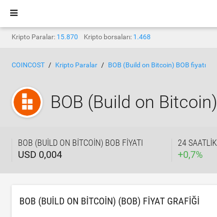
Kripto Paralar:
15.870
Kripto borsaları:
1.468
COINCOST
Kripto Paralar
BOB (Build on Bitcoin) BOB fiyatı
BOB (Build on Bitcoin
BOB (BUILD ON BITCOIN) BOB FIYATI
24 SAATLI
USD 0,004
+
0,7
%
BOB (BUILD ON BITCOIN) (BOB) FIYAT GRAFIĞI