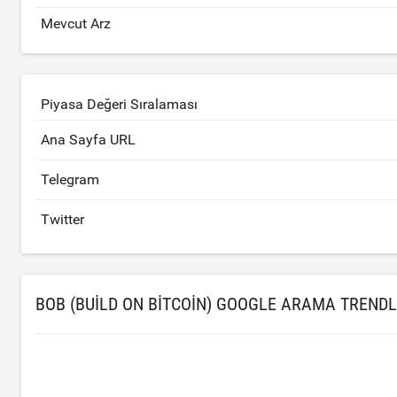
Mevcut Arz
Piyasa Değeri Sıralaması
Ana Sayfa URL
Telegram
Twitter
BOB (BUILD ON BITCOIN) GOOGLE ARAMA TRENDL