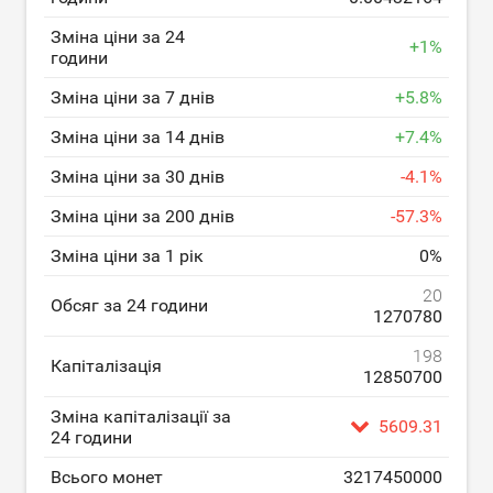
Зміна ціни за 24
+
1
%
години
Зміна ціни за 7 днів
+
5.8
%
Зміна ціни за 14 днів
+
7.4
%
Зміна ціни за 30 днів
-
4.1
%
Зміна ціни за 200 днів
-
57.3
%
Зміна ціни за 1 рік
0
%
20
Обсяг за 24 години
1270780
198
Капіталізація
12850700
Зміна капіталізації за
5609.31
24 години
Всього монет
3217450000