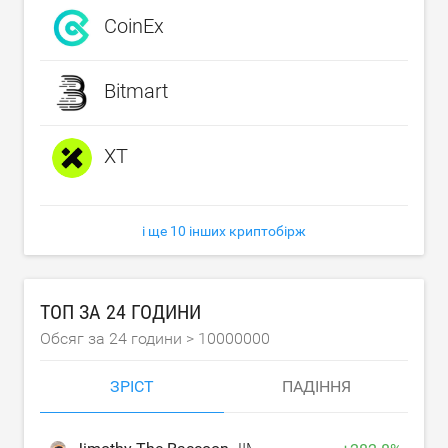
CoinEx
Bitmart
XT
і ще 10 інших криптобірж
ТОП ЗА 24 ГОДИНИ
Обсяг за 24 години >
10000000
ЗРІСТ
ПАДІННЯ