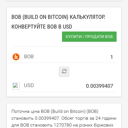
BOB (BUILD ON BITCOIN) КАЛЬКУЛЯТОР.
КОНВЕРТУЙТЕ BOB В
USD
КУПИТИ / ПРОДАТИ BOB
BOB
USD
Поточна ціна BOB (Build on Bitcoin) (BOB)
становить
0.00399407
. Обсяг торгів за 24 години
для BOB становить
1270780
на різних біржових