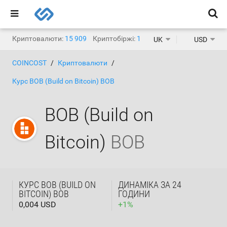
Криптовалюти:
15 909
Криптобіржі:
1 471
UK
USD
COINCOST
Криптовалюти
Курс BOB (Build on Bitcoin) BOB
BOB (Build on
Bitcoin)
BOB
КУРС BOB (BUILD ON
ДИНАМІКА ЗА 24
BITCOIN) BOB
ГОДИНИ
0,004 USD
+
1
%