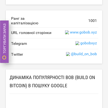
Ранг за
1001
капіталізацією
ТОРГУВАТИ ЗАРАЗ
www.gobob.xyz
URL головної сторінки
gobobxyz
Telegram
@build_on_bob
Twitter
ДИНАМІКА ПОПУЛЯРНОСТІ BOB (BUILD ON
BITCOIN) В ПОШУКУ GOOGLE