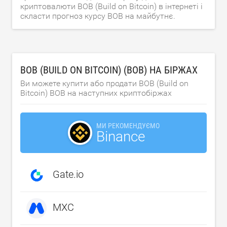
криптовалюти BOB (Build on Bitcoin) в інтернеті і
скласти прогноз курсу BOB на майбутнє.
BOB (BUILD ON BITCOIN) (BOB) НА БІРЖАХ
Ви можете купити або продати BOB (Build on
Bitcoin) BOB на наступних криптобіржах
МИ РЕКОМЕНДУЄМО
Binance
Gate.io
MXC