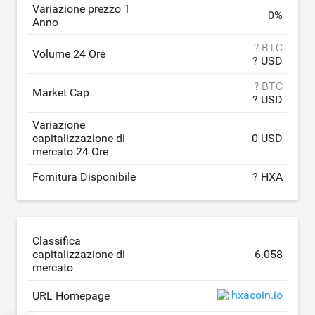
Variazione prezzo 1
0
%
Anno
? BTC
Volume 24 Ore
? USD
? BTC
Market Cap
? USD
Variazione
capitalizzazione di
0 USD
mercato 24 Ore
Fornitura Disponibile
? HXA
Classifica
capitalizzazione di
6.058
mercato
hxacoin.io
URL Homepage