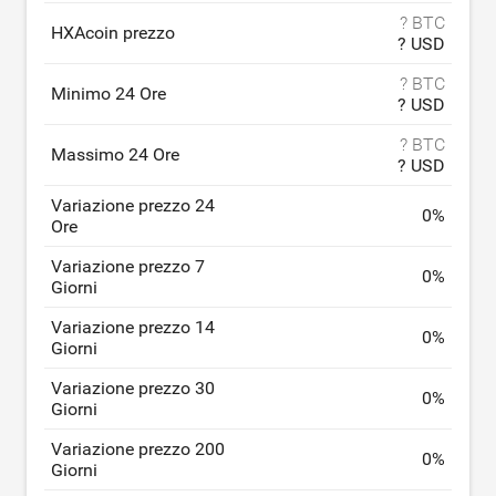
? BTC
HXAcoin prezzo
? USD
? BTC
Minimo 24 Ore
? USD
? BTC
Massimo 24 Ore
? USD
Variazione prezzo 24
0
%
Ore
Variazione prezzo 7
0
%
Giorni
Variazione prezzo 14
0
%
Giorni
Variazione prezzo 30
0
%
Giorni
Variazione prezzo 200
0
%
Giorni