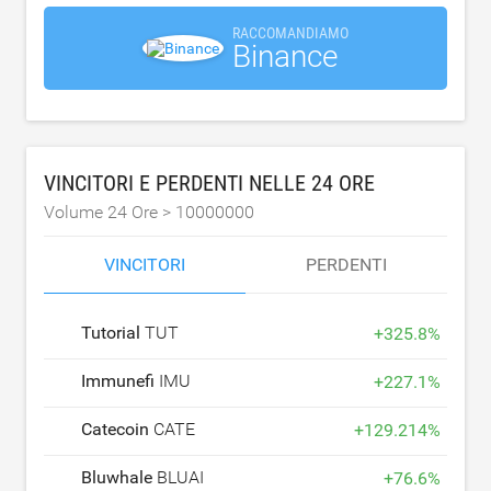
RACCOMANDIAMO
Binance
VINCITORI E PERDENTI NELLE 24 ORE
Volume 24 Ore >
10000000
VINCITORI
PERDENTI
Tutorial
TUT
+
325.8
%
Immunefi
IMU
+
227.1
%
Catecoin
CATE
+
129.214
%
Bluwhale
BLUAI
+
76.6
%