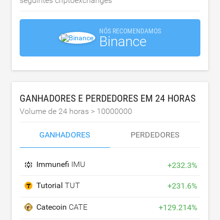
seguintes criptoexchanges
NÓS RECOMENDAMOS
Binance
GANHADORES E PERDEDORES EM 24 HORAS
Volume de 24 horas >
10000000
GANHADORES
PERDEDORES
Immunefi
IMU
+
232.3
%
Tutorial
TUT
+
231.6
%
Catecoin
CATE
+
129.214
%