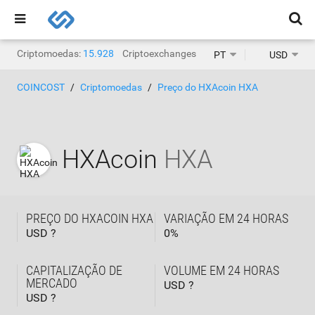
Criptomoedas:
15.928
Criptoexchanges:
1.471
PT
USD
COINCOST
Criptomoedas
Preço do HXAcoin HXA
HXAcoin
HXA
PREÇO DO HXACOIN HXA
VARIAÇÃO EM 24 HORAS
USD ?
0
%
CAPITALIZAÇÃO DE
VOLUME EM 24 HORAS
MERCADO
USD ?
USD ?