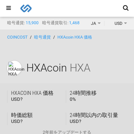
暗号通貨:
15,900
暗号通貨取引:
1,468
JA
USD
COINCOST
暗号通貨
HXAcoin HXA 価格
HXAcoin
HXA
HXACOIN HXA 価格
24時間推移
USD?
0
%
時価総額
24時間以内の取引量
USD?
USD?
2年前
をアップデートする