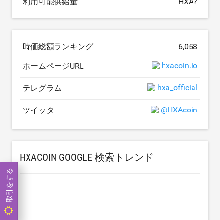
利用可能供給量
HXA?
時価総額ランキング
6,058
hxacoin.io
ホームページURL
hxa_official
テレグラム
@HXAcoin
ツイッター
HXACOIN GOOGLE 検索トレンド
取引をする