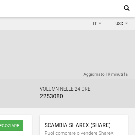
IT
USD
Aggiornato
19 minuti fa
VOLUMN NELLE 24 ORE
2253080
SCAMBIA SHAREX (SHARE)
NEGOZIARE
Puoi comprare o vendere ShareX