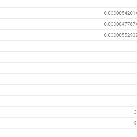
0.0000054201
0.0000047767
0.0000055293
3
9