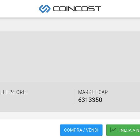
LLE 24 ORE
MARKET CAP
6313350
COMPRA / VENDI
INIZIA A 