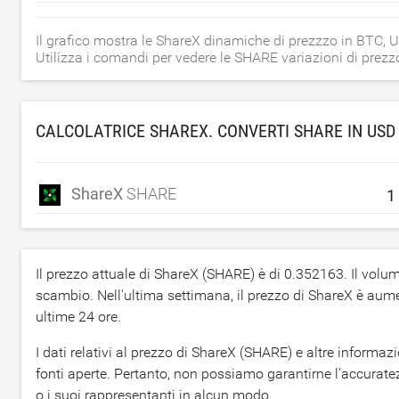
Il grafico mostra le ShareX dinamiche di prezzzo in BTC,
Utilizza i comandi per vedere le SHARE variazioni di prezzo
CALCOLATRICE SHAREX. CONVERTI SHARE IN
USD
ShareX
SHARE
Il prezzo attuale di ShareX (SHARE) è di
0.352163
. Il vol
scambio. Nell'ultima settimana, il prezzo di ShareX è aum
ultime 24 ore.
I dati relativi al prezzo di ShareX (SHARE) e altre inform
fonti aperte. Pertanto, non possiamo garantirne l'accurate
o i suoi rappresentanti in alcun modo.