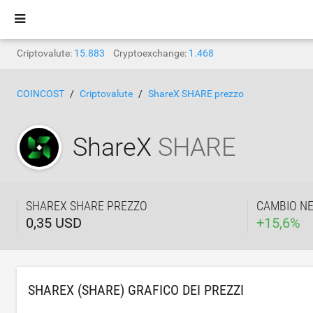
Criptovalute:
15.883
Cryptoexchange:
1.468
COINCOST
Criptovalute
ShareX SHARE prezzo
ShareX
SHARE
SHAREX SHARE PREZZO
CAMBIO NE
0,35 USD
+
15,6
%
SHAREX (SHARE) GRAFICO DEI PREZZI