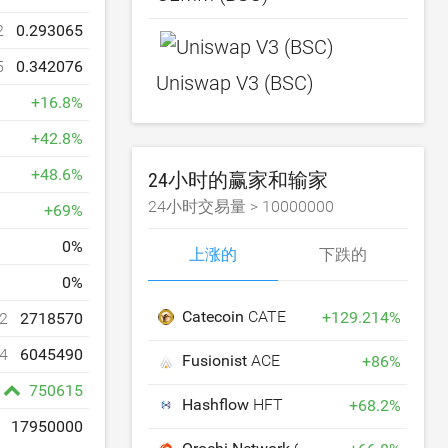
2
0.293065
5
0.342076
Uniswap V3 (BSC)
+
16.8
%
+
42.8
%
+
48.6
%
24小时的赢家和输家
24小时交易量 >
10000000
+
69
%
0
%
上涨的
下跌的
0
%
Catecoin
CATE
+
129.214
%
2
2718570
4
6045490
Fusionist
ACE
+
86
%
750615
Hashflow
HFT
+
68.2
%
17950000