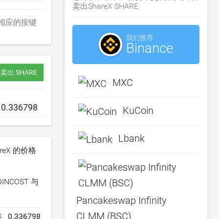
卖出ShareX SHARE
）。使用相应的按键
我们推荐
Binance
卖出 SHARE
MXC
KuCoin
Lbank
eX 的价格
COST 与
Pancakeswap Infinity
CLMM (BSC)
4
0.336798