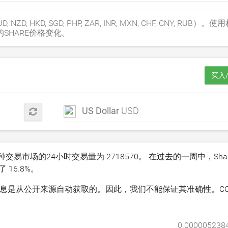
NZD, HKD, SGD, PHP, ZAR, INR, MXN, CHF, CNY, RUB
SHARE价格变化。
买入/
US Dollar
USD
在各种交易市场的24小时交易量为
2718570
。 在过去的一周中，Shar
加了
16.8
%。
关信息是从公开来源自动获取的。因此，我们不能保证其准确性。COIN
0.000005238