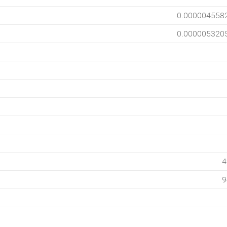
0.000004558
0.000005320
4
9