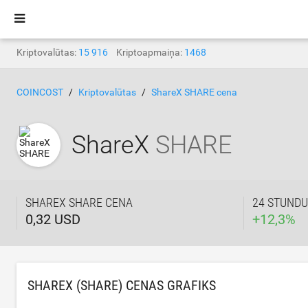
Kriptovalūtas:
15 916
Kriptoapmaiņa:
1468
COINCOST
Kriptovalūtas
ShareX SHARE cena
ShareX
SHARE
SHAREX SHARE CENA
24 STUNDU
0,32 USD
+
12,3
%
SHAREX (SHARE) CENAS GRAFIKS