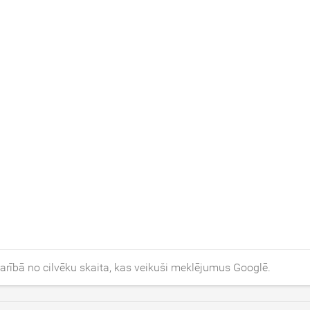
arībā no cilvēku skaita, kas veikuši meklējumus Googlē.