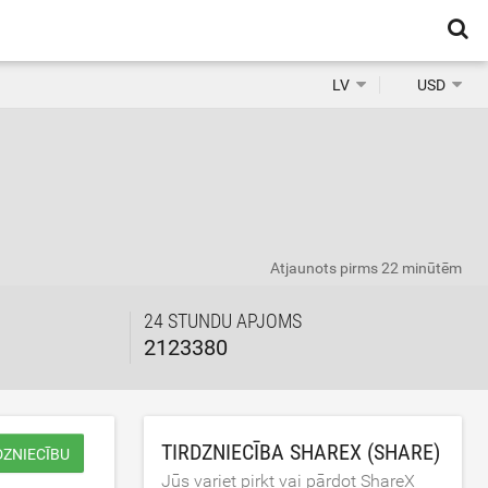
LV
USD
Atjaunots
pirms 22 minūtēm
24 STUNDU APJOMS
2123380
TIRDZNIECĪBA SHAREX (SHARE)
DZNIECĪBU
Jūs variet pirkt vai pārdot ShareX