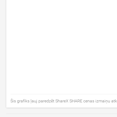
Šis grafiks ļauj paredzēt ShareX SHARE cenas izmaiņu atk