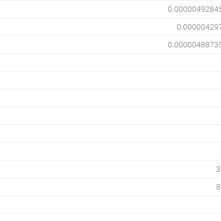
0.0000049284
0.00000429
0.0000048873
3
8