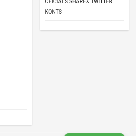
OFICIĀLS SHAREX TWITTER
KONTS