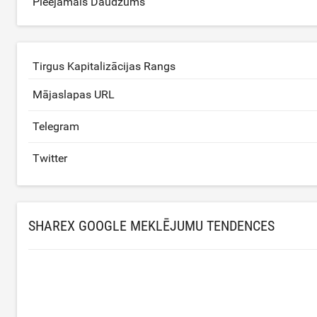
Pieejamais Daudzums
Tirgus Kapitalizācijas Rangs
Mājaslapas URL
Telegram
Twitter
SHAREX GOOGLE MEKLĒJUMU TENDENCES