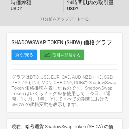
時価総額
24時間以内の取引量
USD?
USD?
11分前
をアップデートする
SHADOWSWAP TOKEN (SHDW) 価格グラフ
買う/売る
取引を開始する
グラフはBTC, USD, EUR, CAD, AUD, NZD, HKD, SGD,
PHP, ZAR, INR, MXN, CHF, CNY, RUBの ShadowSwap
Token 価格推移を表したものです。ShadowSwap
Token はいくら？トグルを使用して、今日、1週
間、1ヶ月、1年、そしてすべての期間における
SHDW の価格変動を表示します。
現在、暗号通貨 ShadowSwap Token (SHDW) の価