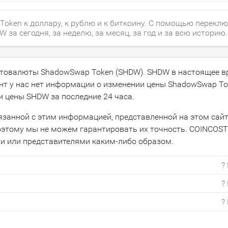
oken к доллару, к рублю и к биткоину. С помощью перекл
а сегодня, за неделю, за месяц, за год и за всю историю.
иптовалюты ShadowSwap Token (SHDW). SHDW в настоящее в
нт у нас нет информации о изменении цены ShadowSwap To
и цены SHDW за последние 24 часа.
язанной с этим информацией, представленной на этом сайт
этому мы не можем гарантировать их точность. COINCOST 
и или представителями каким-либо образом.
?
?
?