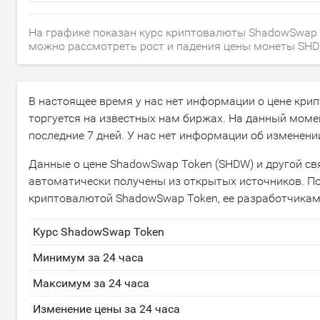
На графике показан курс криптовалюты ShadowSwap T
можно рассмотреть рост и падения цены монеты SHDW з
В настоящее время у нас нет информации о цене кр
торгуется на известных нам биржах. На данный моме
последние 7 дней. У нас нет информации об изменени
Данные о цене ShadowSwap Token (SHDW) и другой св
автоматически получены из открытых источников. По
криптовалютой ShadowSwap Token, ее разработчикам
Курс ShadowSwap Token
Минимум за 24 часа
Максимум за 24 часа
Изменение цены за 24 часа