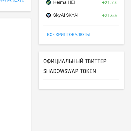
Heima
HEI
+
21.7
%
SkyAI
SKYAI
+
21.6
%
ВСЕ КРИПТОВАЛЮТЫ
ОФИЦИАЛЬНЫЙ ТВИТТЕР
SHADOWSWAP TOKEN