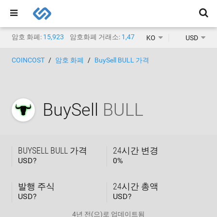
암호 화폐:
15,923
암호화폐 거래소:
1,471
KO
USD
COINCOST
암호 화폐
BuySell BULL 가격
BuySell
BULL
BUYSELL BULL 가격
24시간 변경
USD?
0
%
발행 주식
24시간 총액
USD?
USD?
4년 전
(으)로 업데이트됨