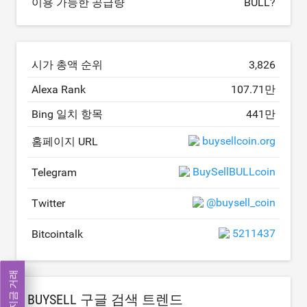
이용 가능한 공급량
BULL?
시가 총액 순위
3,826
Alexa Rank
107.71만
Bing 일치 항목
441만
buysellcoin.org
홈페이지 URL
BuySellBULLcoin
Telegram
@buysell_coin
Twitter
5211437
Bitcointalk
지금 거래
BUYSELL 구글 검색 트렌드