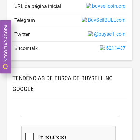
buysellcoin.org
URL da página inicial
BuySellBULLcoin
Telegram
NEGOCIAR AGORA
@buysell_coin
Twitter
5211437
Bitcointalk
TENDÊNCIAS DE BUSCA DE BUYSELL NO
GOOGLE