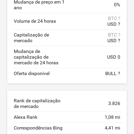
Mudança de preço em 1
0
%
ano
BTC ?
Volume de 24 horas
USD ?
Capitalização de
BTC ?
mercado
USD ?
Mudança de
capitalização de
USD 0
mercado de 24 horas
Oferta disponível
BULL ?
Rank de capitalização
3.826
de mercado
Alexa Rank
1,08 mi
Correspondências Bing
4,41 mi