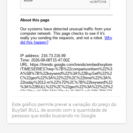
Este gráfico permite prever a variação do preço do
BuySell BULL de acordo com a quantidade de
pessoas que estão buscando no Google.