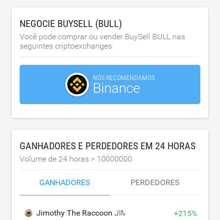
NEGOCIE BUYSELL (BULL)
Você pode comprar ou vender BuySell BULL nas
seguintes criptoexchanges
NÓS RECOMENDAMOS
Binance
GANHADORES E PERDEDORES EM 24 HORAS
Volume de 24 horas >
10000000
GANHADORES
PERDEDORES
Jimothy The Raccoon
JIMOTHY
+
215
%