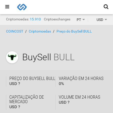
Criptomoedas:
15.910
Criptoexchanges:
1.471
PT
USD
COINCOST
Criptomoedas
Preço do BuySell BULL
BuySell
BULL
PREÇO DO BUYSELL BULL
VARIAÇÃO EM 24 HORAS
USD ?
0
%
CAPITALIZAÇÃO DE
VOLUME EM 24 HORAS
MERCADO
USD ?
USD ?