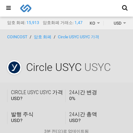
암호 화폐:
15,913
암호화폐 거래소:
1,471
KO
USD
COINCOST
암호 화폐
Circle USYC USYC 가격
Circle USYC
USYC
CIRCLE USYC USYC 가격
24시간 변경
USD?
0
%
발행 주식
24시간 총액
USD?
USD?
3분 전
(으)로 업데이트됨