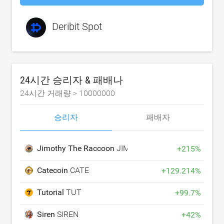
Deribit Spot
24시간 승리자 & 패배나
24시간 거래량 >
10000000
승리자
패배자
Jimothy The Raccoon
JIMOTHY
+
215
%
Catecoin
CATE
+
129.214
%
Tutorial
TUT
+
99.7
%
Siren
SIREN
+
42
%