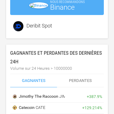
NOUS RECOMMANDONS
Binance
Deribit Spot
GAGNANTES ET PERDANTES DES DERNIÈRES
24H
Volume sur 24 Heures >
10000000
GAGNANTES
PERDANTES
Jimothy The Raccoon
JIMOTHY
+
387.9
%
Catecoin
CATE
+
129.214
%