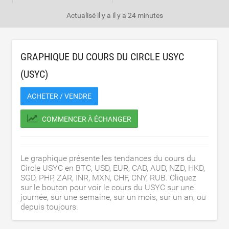
Actualisé il y a
il y a 24 minutes
GRAPHIQUE DU COURS DU CIRCLE USYC
(USYC)
ACHETER / VENDRE
COMMENCER À ÉCHANGER
Le graphique présente les tendances du cours du
Circle USYC en BTC, USD, EUR, CAD, AUD, NZD, HKD,
SGD, PHP, ZAR, INR, MXN, CHF, CNY, RUB. Cliquez
sur le bouton pour voir le cours du USYC sur une
journée, sur une semaine, sur un mois, sur un an, ou
depuis toujours.