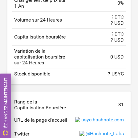
Changement de prix sur
0
%
1 An
? BTC
Volume sur 24 Heures
? USD
? BTC
Capitalisation boursière
? USD
Variation de la
capitalisation boursière
0 USD
sur 24 Heures
Stock disponible
? USYC
ÉCHANGEZ MAINTENANT
Rang de la
31
Capitalisation Boursière
usyc.hashnote.com
URL de la page d'accueil
@Hashnote_Labs
Twitter