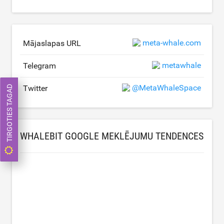
meta-whale.com
Mājaslapas URL
metawhale
Telegram
@MetaWhaleSpace
Twitter
TIRGOTIES TAGAD
WHALEBIT GOOGLE MEKLĒJUMU TENDENCES