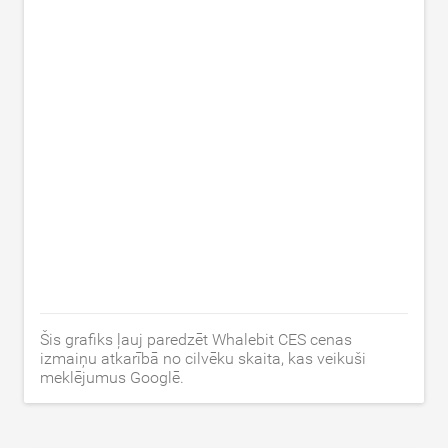
Šis grafiks ļauj paredzēt Whalebit CES cenas
izmaiņu atkarībā no cilvēku skaita, kas veikuši
meklējumus Googlē.