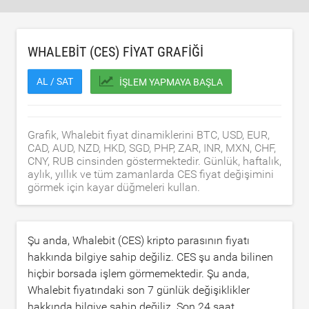
WHALEBIT (CES) FIYAT GRAFIĞI
AL / SAT
İŞLEM YAPMAYA BAŞLA
Grafik, Whalebit fiyat dinamiklerini BTC, USD, EUR,
CAD, AUD, NZD, HKD, SGD, PHP, ZAR, INR, MXN, CHF,
CNY, RUB cinsinden göstermektedir. Günlük, haftalık,
aylık, yıllık ve tüm zamanlarda CES fiyat değişimini
görmek için kayar düğmeleri kullan.
Şu anda, Whalebit (CES) kripto parasının fiyatı
hakkında bilgiye sahip değiliz. CES şu anda bilinen
hiçbir borsada işlem görmemektedir. Şu anda,
Whalebit fiyatındaki son 7 günlük değişiklikler
hakkında bilgiye sahip değiliz. Son 24 saat