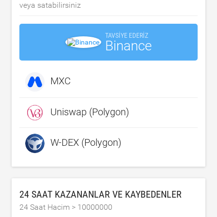
veya satabilirsiniz
TAVSIYE EDERIZ
Binance
MXC
Uniswap (Polygon)
W-DEX (Polygon)
24 SAAT KAZANANLAR VE KAYBEDENLER
24 Saat Hacim >
10000000