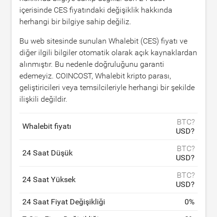
içerisinde CES fiyatındaki değişiklik hakkında
herhangi bir bilgiye sahip değiliz.
Bu web sitesinde sunulan Whalebit (CES) fiyatı ve
diğer ilgili bilgiler otomatik olarak açık kaynaklardan
alınmıştır. Bu nedenle doğruluğunu garanti
edemeyiz. COINCOST, Whalebit kripto parası,
geliştiricileri veya temsilcileriyle herhangi bir şekilde
ilişkili değildir.
BTC?
Whalebit fiyatı
USD?
BTC?
24 Saat Düşük
USD?
BTC?
24 Saat Yüksek
USD?
24 Saat Fiyat Değişikliği
0
%