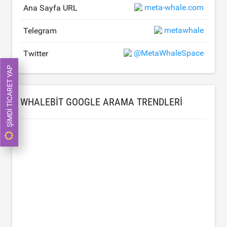
meta-whale.com
Ana Sayfa URL
metawhale
Telegram
@MetaWhaleSpace
Twitter
ŞIMDI TICARET YAP
WHALEBIT GOOGLE ARAMA TRENDLERI