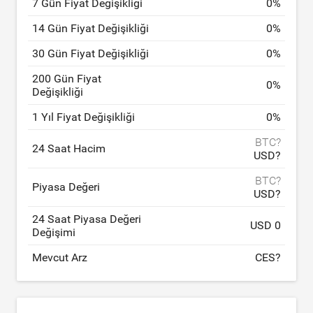
7 Gün Fiyat Değişikliği
0
%
14 Gün Fiyat Değişikliği
0
%
30 Gün Fiyat Değişikliği
0
%
200 Gün Fiyat
0
%
Değişikliği
1 Yıl Fiyat Değişikliği
0
%
BTC?
24 Saat Hacim
USD?
BTC?
Piyasa Değeri
USD?
24 Saat Piyasa Değeri
USD 0
Değişimi
Mevcut Arz
CES?