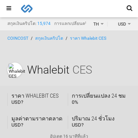
สกุลเงินคริปโต:
15,974
การแลกเปลี่ยนคริปโต:
1,471
TH
USD
COINCOST
สกุลเงินคริปโต
ราคา Whalebit CES
Whalebit
CES
ราคา WHALEBIT CES
การเปลี่ยนแปลง 24 ชม
USD?
0
%
มูลค่าตามราคาตลาด
ปริมาณ 24 ชั่วโมง
USD?
USD?
อัปเดต
16 นาทีที่แล้ว