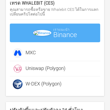
เทรด WHALEBIT (CES)
คุณสามารถซื้อหรือขาย Whalebit CES ได้ในการแลก
เปลี่ยนคริปโตต่อไปนี้
เราแนะนำ
Binance
MXC
Uniswap (Polygon)
W-DEX (Polygon)
ปรับตัวขึ้นและปรับตัวลง 24 ชั่วโมง