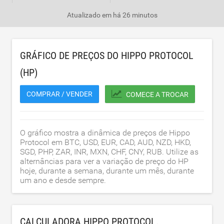
Atualizado em
há 26 minutos
GRÁFICO DE PREÇOS DO HIPPO PROTOCOL
(HP)
COMPRAR / VENDER
COMECE A TROCAR
O gráfico mostra a dinâmica de preços de Hippo
Protocol em BTC, USD, EUR, CAD, AUD, NZD, HKD,
SGD, PHP, ZAR, INR, MXN, CHF, CNY, RUB. Utilize as
alternâncias para ver a variação de preço do HP
hoje, durante a semana, durante um mês, durante
um ano e desde sempre.
CALCULADORA HIPPO PROTOCOL.