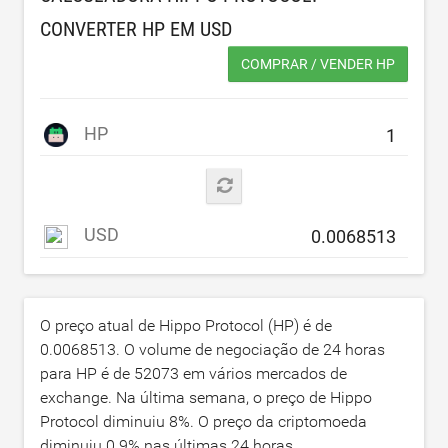
CONVERTER HP EM
USD
COMPRAR / VENDER HP
HP
USD
O preço atual de Hippo Protocol (HP) é de
0.0068513
. O volume de negociação de 24 horas
para HP é de
52073
em vários mercados de
exchange. Na última semana, o preço de Hippo
Protocol diminuiu
8
%. O preço da criptomoeda
diminuiu
0.9
% nas últimas 24 horas.