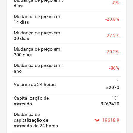
Mudança de preço em 7
-
8
%
dias
Mudança de preço em
-
20.8
%
14 dias
Mudança de preço em
-
27.2
%
30 dias
Mudança de preço em
-
70.3
%
200 dias
Mudança de preço em 1
-
86
%
ano
1
Volume de 24 horas
52073
Capitalização de
151
mercado
9762420
Mudança de
capitalização de
19618.9
mercado de 24 horas