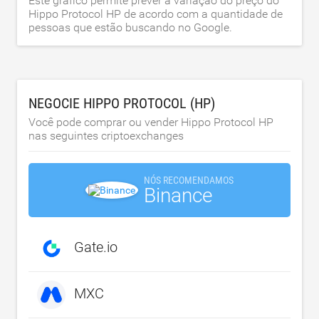
Este gráfico permite prever a variação do preço do
Hippo Protocol HP de acordo com a quantidade de
pessoas que estão buscando no Google.
NEGOCIE HIPPO PROTOCOL (HP)
Você pode comprar ou vender Hippo Protocol HP
nas seguintes criptoexchanges
NÓS RECOMENDAMOS
Binance
Gate.io
MXC