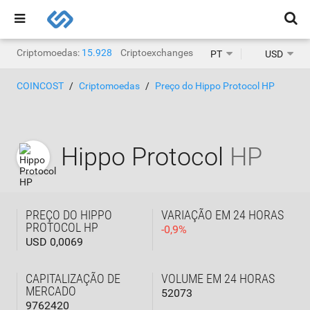
Criptomoedas:
15.928
Criptoexchanges:
1.471
PT
USD
COINCOST
Criptomoedas
Preço do Hippo Protocol HP
Hippo Protocol
HP
PREÇO DO HIPPO
VARIAÇÃO EM 24 HORAS
PROTOCOL HP
-
0,9
%
USD 0,0069
CAPITALIZAÇÃO DE
VOLUME EM 24 HORAS
MERCADO
52073
9762420