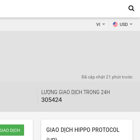
VI
USD
Đã cập nhật
21 phút trước
LƯỢNG GIAO DỊCH TRONG 24H
305424
GIAO DỊCH HIPPO PROTOCOL
GIAO DỊCH