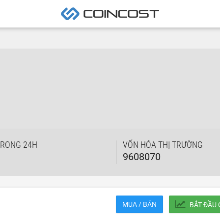
TRONG 24H
VỐN HÓA THỊ TRƯỜNG
9608070
MUA / BÁN
BẮT ĐẦU 