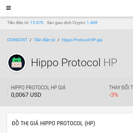
Tiền điện tử:
15.870
Sàn giao dịch Crypto:
1.468
COINCOST
Tiền điện tử
Hippo Protocol HP giá
Hippo Protocol
HP
HIPPO PROTOCOL HP GIÁ
THAY ĐỔI 
0,0067 USD
-
3
%
ĐỒ THỊ GIÁ HIPPO PROTOCOL (HP)