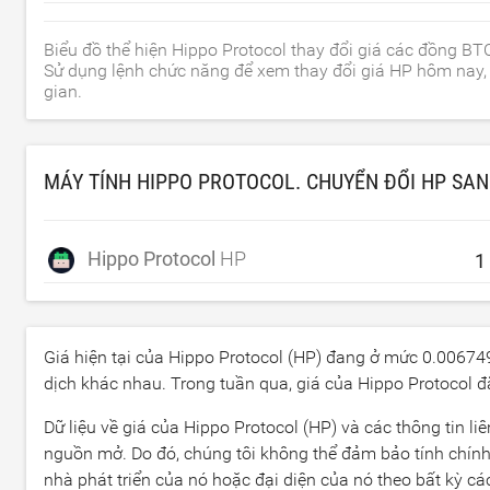
Biểu đồ thể hiện Hippo Protocol thay đổi giá các đồng BT
Sử dụng lệnh chức năng để xem thay đổi giá HP hôm nay, 
gian.
MÁY TÍNH HIPPO PROTOCOL. CHUYỂN ĐỔI HP SA
Hippo Protocol
HP
Giá hiện tại của Hippo Protocol (HP) đang ở mức
0.00674
dịch khác nhau. Trong tuần qua, giá của Hippo Protocol 
Dữ liệu về giá của Hippo Protocol (HP) và các thông tin l
nguồn mở. Do đó, chúng tôi không thể đảm bảo tính chính 
nhà phát triển của nó hoặc đại diện của nó theo bất kỳ cá