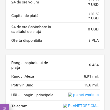
24 de ore volum
? USD
? BTC
Capital de piață
? USD
24 de ore Schimbare în
0 USD
capitalul de piață
Oferta disponibilă
? PLA
Rangul capitalului de
6.434
piață
Rangul Alexa
8,91 mil.
Potriviri Bing
13,8 mil.
planet-world.io
URL-ul paginii principale
PLANETOFFICIAL
Telegram