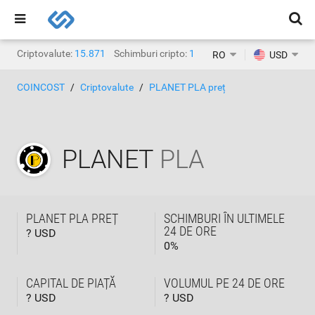
Criptovalute:
15.871
Schimburi cripto:
1.468
RO
USD
COINCOST
Criptovalute
PLANET PLA preț
PLANET
PLA
PLANET PLA PREȚ
SCHIMBURI ÎN ULTIMELE
24 DE ORE
? USD
0
%
CAPITAL DE PIAȚĂ
VOLUMUL PE 24 DE ORE
? USD
? USD