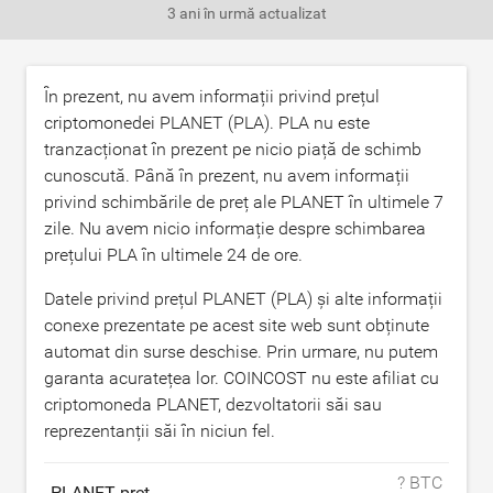
3 ani în urmă
actualizat
În prezent, nu avem informații privind prețul
criptomonedei PLANET (PLA). PLA nu este
tranzacționat în prezent pe nicio piață de schimb
cunoscută. Până în prezent, nu avem informații
privind schimbările de preț ale PLANET în ultimele 7
zile. Nu avem nicio informație despre schimbarea
prețului PLA în ultimele 24 de ore.
Datele privind prețul PLANET (PLA) și alte informații
conexe prezentate pe acest site web sunt obținute
automat din surse deschise. Prin urmare, nu putem
garanta acuratețea lor. COINCOST nu este afiliat cu
criptomoneda PLANET, dezvoltatorii săi sau
reprezentanții săi în niciun fel.
? BTC
PLANET preț