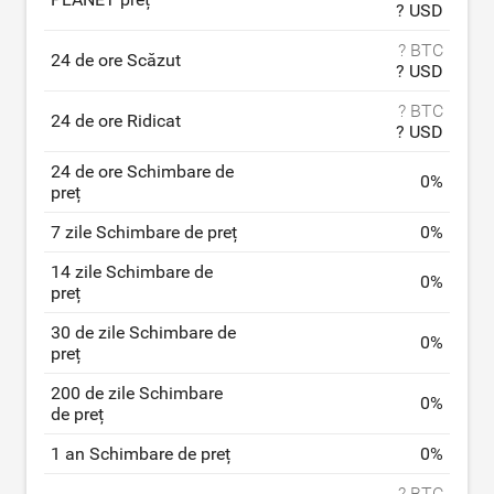
? USD
? BTC
24 de ore Scăzut
? USD
? BTC
24 de ore Ridicat
? USD
24 de ore Schimbare de
0
%
preț
7 zile Schimbare de preț
0
%
14 zile Schimbare de
0
%
preț
30 de zile Schimbare de
0
%
preț
200 de zile Schimbare
0
%
de preț
1 an Schimbare de preț
0
%
? BTC