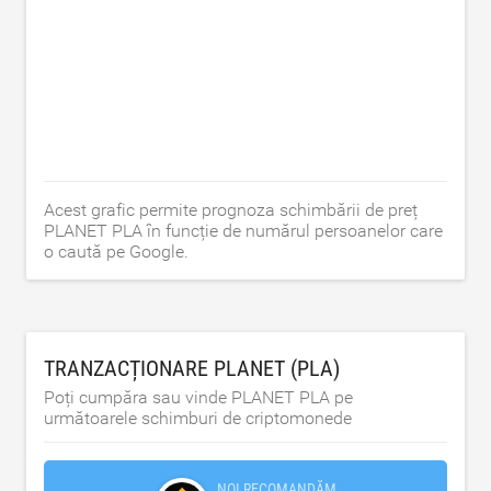
Acest grafic permite prognoza schimbării de preț
PLANET PLA în funcție de numărul persoanelor care
o caută pe Google.
TRANZACȚIONARE PLANET (PLA)
Poți cumpăra sau vinde PLANET PLA pe
următoarele schimburi de criptomonede
NOI RECOMANDĂM