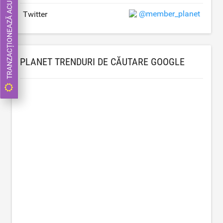
TRANZACȚIONEAZĂ ACUM
@member_planet
Twitter
PLANET TRENDURI DE CĂUTARE GOOGLE