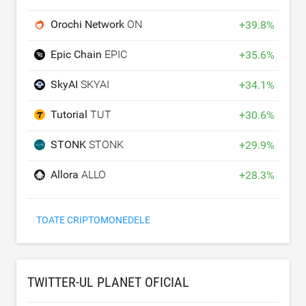
Orochi Network
ON
+
39.8
%
Epic Chain
EPIC
+
35.6
%
SkyAI
SKYAI
+
34.1
%
Tutorial
TUT
+
30.6
%
STONK
STONK
+
29.9
%
Allora
ALLO
+
28.3
%
TOATE CRIPTOMONEDELE
TWITTER-UL PLANET OFICIAL