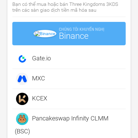
Bạn có thể mua hoặc bán Three Kingdoms 3KDS
trên các sàn giao dịch tiền mã hóa sau
CHÚNG TÔI KHUYẾN NGHỊ
Binance
Gate.io
MXC
KCEX
Pancakeswap Infinity CLMM
(BSC)