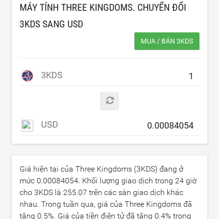
MÁY TÍNH THREE KINGDOMS. CHUYỂN ĐỔI
3KDS SANG
USD
MUA / BÁN 3KDS
3KDS
USD
Giá hiện tại của Three Kingdoms (3KDS) đang ở
mức
0.00084054
. Khối lượng giao dịch trong 24 giờ
cho 3KDS là
255.07
trên các sàn giao dịch khác
nhau. Trong tuần qua, giá của Three Kingdoms đã
tăng
0.5
%. Giá của tiền điện tử đã tăng
0.4
% trong