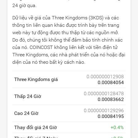
24 giờ qua.
Dữ liệu về giá của Three Kingdoms (3KDS) và các
thông tin liên quan khác được trình bày trên trang
web này tự động được thu thập từ các nguồn mở.
Do đó, chúng tôi không thể đảm bảo tính chính xác
của nó. COINCOST không liên kết với tiền điện tử
Three Kingdoms, các nhà phát triển của nó hoặc đại
diện của nó theo bất kỳ cách nào.
0.000000012908
Three Kingdoms giá
0.00084054
0.0000000128478
Thấp 24 Giờ
0.00083662
0.0000000129296
Cao 24 Giờ
0.00084195
Thay đổi giá 24 Giờ
+
0.4
%