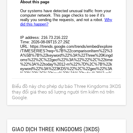
Biểu đồ này cho phép dự báo Three Kingdoms 3KDS
thay đổi giá theo số lượng người tìm kiếm nó trên
Google.
GIAO DỊCH THREE KINGDOMS (3KDS)