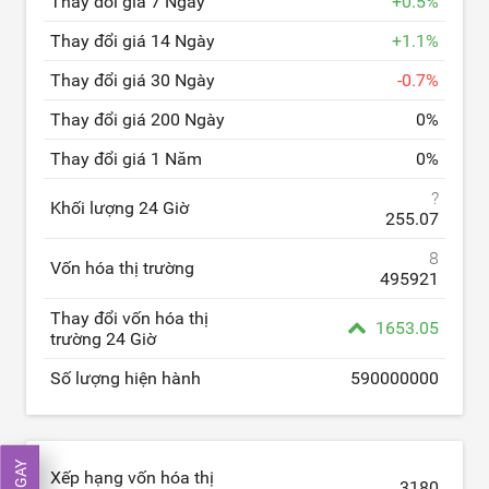
Thay đổi giá 7 Ngày
+
0.5
%
Thay đổi giá 14 Ngày
+
1.1
%
Thay đổi giá 30 Ngày
-
0.7
%
Thay đổi giá 200 Ngày
0
%
Thay đổi giá 1 Năm
0
%
?
Khối lượng 24 Giờ
255.07
8
Vốn hóa thị trường
495921
Thay đổi vốn hóa thị
1653.05
trường 24 Giờ
Số lượng hiện hành
590000000
Xếp hạng vốn hóa thị
3180