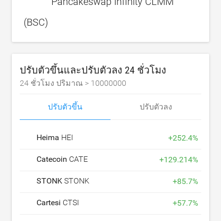
Pancakeswap Infinity CLMM
(BSC)
ปรับตัวขึ้นและปรับตัวลง 24 ชั่วโมง
24 ชั่วโมง ปริมาณ >
10000000
ปรับตัวขึ้น
ปรับตัวลง
Heima
HEI
+
252.4
%
Catecoin
CATE
+
129.214
%
STONK
STONK
+
85.7
%
Cartesi
CTSI
+
57.7
%