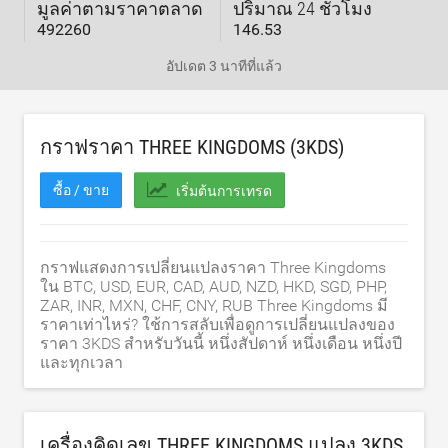
มูลค่าตามราคาตลาด
ปริมาณ 24 ชั่วโมง
492260
146.53
อัปเดต
3 นาทีที่แล้ว
กราฟราคา THREE KINGDOMS (3KDS)
ซื้อ / ขาย
เริ่มต้นการเทรด
กราฟแสดงการเปลี่ยนแปลงราคา Three Kingdoms
ใน BTC, USD, EUR, CAD, AUD, NZD, HKD, SGD, PHP,
ZAR, INR, MXN, CHF, CNY, RUB Three Kingdoms มี
ราคาเท่าไหร่? ใช้การสลับเพื่อดูการเปลี่ยนแปลงของ
ราคา 3KDS สำหรับวันนี้ หนึ่งสัปดาห์ หนึ่งเดือน หนึ่งปี
และทุกเวลา
เครื่องคิดเลข THREE KINGDOMS แปลง 3KDS