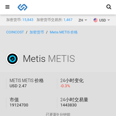
加密货币:
15,843
加密货币交易所:
1,467
ZH
USD
COINCOST
加密货币
Metis METIS 价格
Metis
METIS
METIS METIS 价格
24小时变化
USD 2.47
-
0.3
%
市值
24小时交易量
19124700
1443830
已更新
9 分钟前