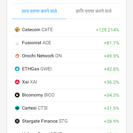
लाभ प्राप्त करने वाले
हानि प्राप्त करने वाले
Catecoin
CATE
+
129.214
%
Fusionist
ACE
+
81.7
%
Orochi Network
ON
+
49.9
%
ETHGas
GWEI
+
42.8
%
Xai
XAI
+
36.2
%
Biconomy
BICO
+
34.3
%
Cartesi
CTSI
+
31.5
%
Stargate Finance
STG
+
28.9
%