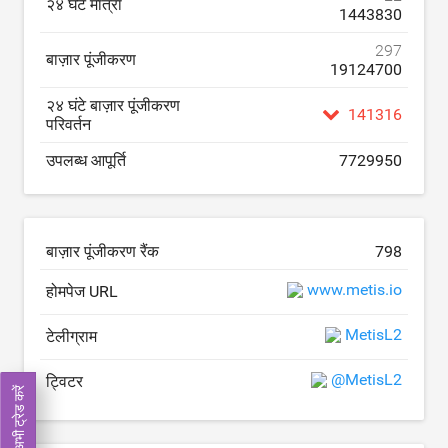
२४ घंटे मात्रा
1443830
297
बाज़ार पूंजीकरण
19124700
२४ घंटे बाज़ार पूंजीकरण
141316
परिवर्तन
उपलब्ध आपूर्ति
7729950
बाज़ार पूंजीकरण रैंक
798
www.metis.io
होमपेज URL
MetisL2
टेलीग्राम
@MetisL2
ट्विटर
अभी ट्रेड करें