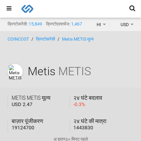
क्रिप्टोकरेंसी:
15,849
क्रिप्टोएक्सचेंज:
1,467
HI
USD
COINCOST
क्रिप्टोकरेंसी
Metis METIS मूल्य
Metis
METIS
METIS METIS मूल्य
२४ घंटे बदलाव
USD 2.47
-
0.3
%
बाज़ार पूंजीकरण
२४ घंटे की मात्रा
19124700
1443830
अ द्यतन
३० मिनट पहले