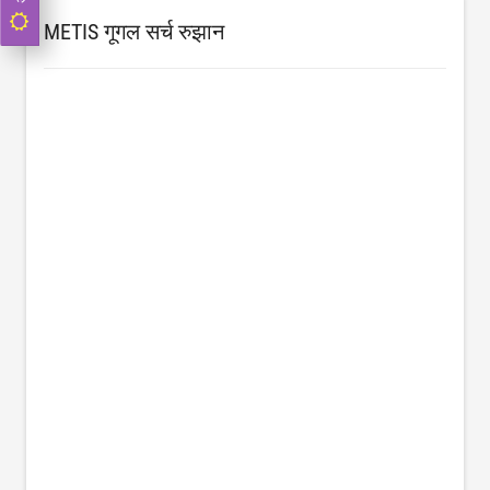
METIS गूगल सर्च रुझान