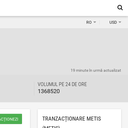
RO
USD
19 minute în urmă
actualizat
VOLUMUL PE 24 DE ORE
1368520
TRANZACȚIONARE METIS
ACȚIONEZI