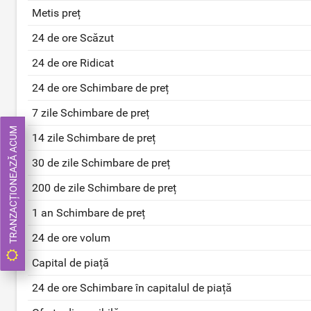
Metis preț
24 de ore Scăzut
24 de ore Ridicat
24 de ore Schimbare de preț
7 zile Schimbare de preț
TRANZACȚIONEAZĂ ACUM
14 zile Schimbare de preț
30 de zile Schimbare de preț
200 de zile Schimbare de preț
1 an Schimbare de preț
24 de ore volum
Capital de piață
24 de ore Schimbare în capitalul de piață