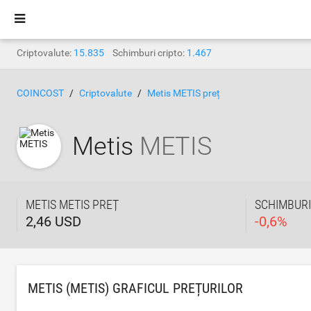
Criptovalute:
15.835
Schimburi cripto:
1.467
COINCOST
Criptovalute
Metis METIS preț
Metis
METIS
METIS METIS PREȚ
SCHIMBURI
2,46 USD
-
0,6
%
METIS (METIS) GRAFICUL PREȚURILOR