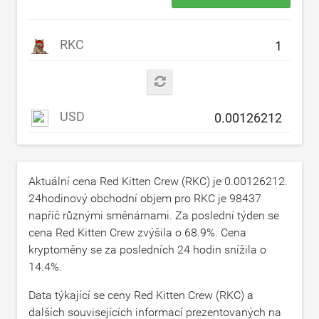
RKC
USD
Aktuální cena Red Kitten Crew (RKC) je
0.00126212
.
24hodinový obchodní objem pro RKC je
98437
napříč různými směnárnami. Za poslední týden se
cena Red Kitten Crew zvýšila o
68.9
%. Cena
kryptoměny se za posledních 24 hodin snížila o
14.4
%.
Data týkající se ceny Red Kitten Crew (RKC) a
dalších souvisejících informací prezentovaných na