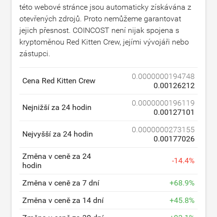
této webové stránce jsou automaticky získávána z
otevřených zdrojů. Proto nemůžeme garantovat
jejich přesnost. COINCOST není nijak spojena s
kryptoměnou Red Kitten Crew, jejími vývojáři nebo
zástupci.
0.0000000194748
Cena Red Kitten Crew
0.00126212
0.0000000196119
Nejnižší za 24 hodin
0.00127101
0.0000000273155
Nejvyšší za 24 hodin
0.00177026
Změna v ceně za 24
-
14.4
%
hodin
Změna v ceně za 7 dní
+
68.9
%
Změna v ceně za 14 dní
+
45.8
%