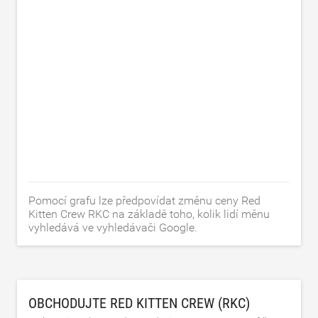
Pomocí grafu lze předpovídat změnu ceny Red
Kitten Crew RKC na základě toho, kolik lidí měnu
vyhledává ve vyhledávači Google.
OBCHODUJTE RED KITTEN CREW (RKC)