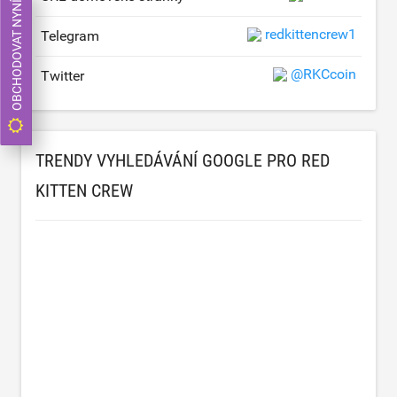
OBCHODOVAT NYNÍ
redkittencrew1
Telegram
@RKCcoin
Twitter
TRENDY VYHLEDÁVÁNÍ GOOGLE PRO RED
KITTEN CREW