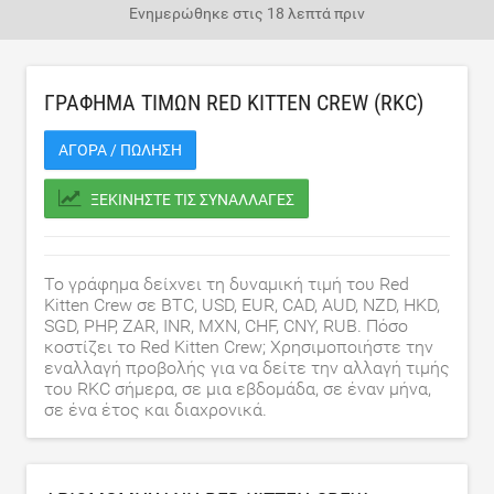
Ενημερώθηκε στις
18 λεπτά πριν
ΓΡΆΦΗΜΑ ΤΙΜΏΝ RED KITTEN CREW (RKC)
ΑΓΟΡΆ / ΠΏΛΗΣΗ
ΞΕΚΙΝΉΣΤΕ ΤΙΣ ΣΥΝΑΛΛΑΓΈΣ
Το γράφημα δείχνει τη δυναμική τιμή του Red
Kitten Crew σε BTC, USD, EUR, CAD, AUD, NZD, HKD,
SGD, PHP, ZAR, INR, MXN, CHF, CNY, RUB. Πόσο
κοστίζει το Red Kitten Crew; Χρησιμοποιήστε την
εναλλαγή προβολής για να δείτε την αλλαγή τιμής
του RKC σήμερα, σε μια εβδομάδα, σε έναν μήνα,
σε ένα έτος και διαχρονικά.