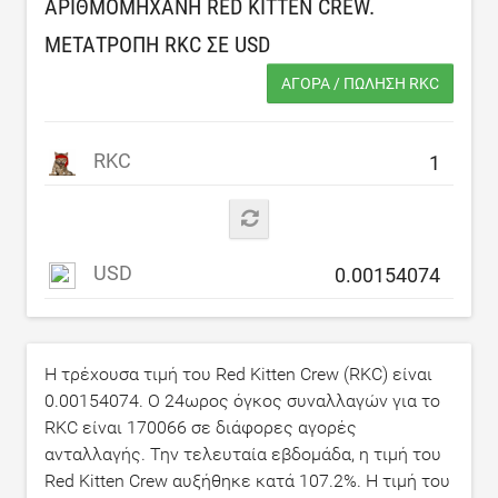
ΑΡΙΘΜΟΜΗΧΑΝΉ RED KITTEN CREW.
ΜΕΤΑΤΡΟΠΉ RKC ΣΕ
USD
ΑΓΟΡΆ / ΠΏΛΗΣΗ RKC
RKC
USD
Η τρέχουσα τιμή του Red Kitten Crew (RKC) είναι
0.00154074
. Ο 24ωρος όγκος συναλλαγών για το
RKC είναι
170066
σε διάφορες αγορές
ανταλλαγής. Την τελευταία εβδομάδα, η τιμή του
Red Kitten Crew αυξήθηκε κατά
107.2
%. Η τιμή του