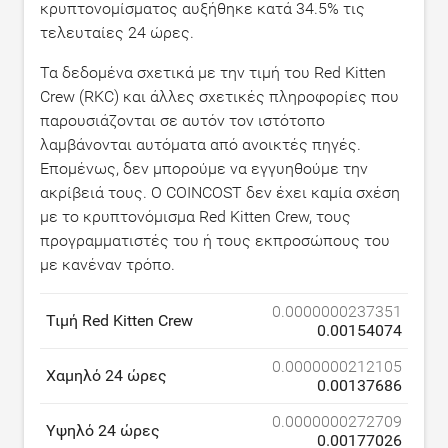
κρυπτονομίσματος αυξήθηκε κατά
34.5
% τις
τελευταίες 24 ώρες.
Τα δεδομένα σχετικά με την τιμή του Red Kitten
Crew (RKC) και άλλες σχετικές πληροφορίες που
παρουσιάζονται σε αυτόν τον ιστότοπο
λαμβάνονται αυτόματα από ανοικτές πηγές.
Επομένως, δεν μπορούμε να εγγυηθούμε την
ακρίβειά τους. Ο COINCOST δεν έχει καμία σχέση
με το κρυπτονόμισμα Red Kitten Crew, τους
προγραμματιστές του ή τους εκπροσώπους του
με κανέναν τρόπο.
0.0000000237351
Τιμή Red Kitten Crew
0.00154074
0.0000000212105
Χαμηλό 24 ώρες
0.00137686
0.0000000272709
Υψηλό 24 ώρες
0.00177026