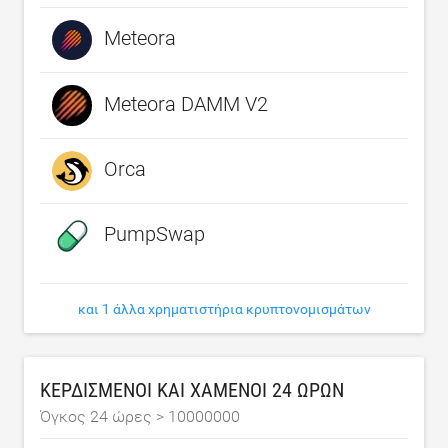
Meteora
Meteora DAMM V2
Orca
PumpSwap
και 1 άλλα χρηματιστήρια κρυπτονομισμάτων
ΚΕΡΔΙΣΜΈΝΟΙ ΚΑΙ ΧΑΜΈΝΟΙ 24 ΩΡΏΝ
Όγκος 24 ώρες >
10000000