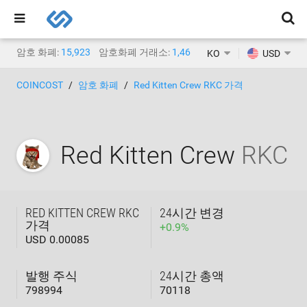
암호 화폐:
15,923
암호화폐 거래소:
1,468
KO
USD
COINCOST
암호 화폐
Red Kitten Crew RKC 가격
Red Kitten Crew
RKC
RED KITTEN CREW RKC
24시간 변경
가격
+
0.9
%
USD 0.00085
발행 주식
24시간 총액
798994
70118