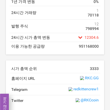
1년 가격 변동
0
%
1
24시간 거래량
70118
12
발행 주식
798994
24시간 시가 총액 변동
12304.6
이용 가능한 공급량
951168000
시가 총액 순위
3333
RKC.GG
홈페이지 URL
redkittencrew1
Telegram
지금 거래
@RKCcoin
Twitter