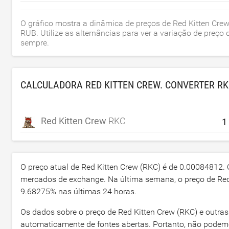
O gráfico mostra a dinâmica de preços de Red Kitten Cre
RUB. Utilize as alternâncias para ver a variação de preç
sempre.
CALCULADORA RED KITTEN CREW. CONVERTER R
Red Kitten Crew
RKC
O preço atual de Red Kitten Crew (RKC) é de
0.00084812
.
mercados de exchange. Na última semana, o preço de Re
9.68275
% nas últimas 24 horas.
Os dados sobre o preço de Red Kitten Crew (RKC) e outras
automaticamente de fontes abertas. Portanto, não podem