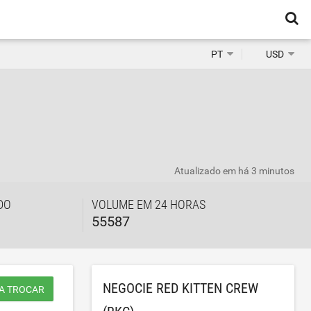
PT
USD
Atualizado em
há 3 minutos
DO
VOLUME EM 24 HORAS
55587
NEGOCIE RED KITTEN CREW
A TROCAR