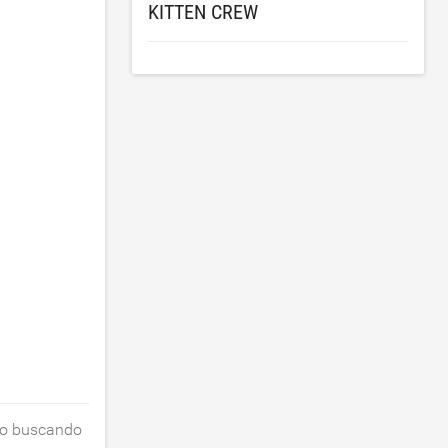
KITTEN CREW
tão buscando