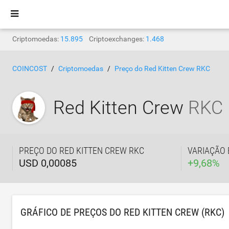
Criptomoedas:
15.895
Criptoexchanges:
1.468
COINCOST
Criptomoedas
Preço do Red Kitten Crew RKC
Red Kitten Crew
RKC
PREÇO DO RED KITTEN CREW RKC
VARIAÇÃO 
USD 0,00085
+
9,68
%
GRÁFICO DE PREÇOS DO RED KITTEN CREW (RKC)