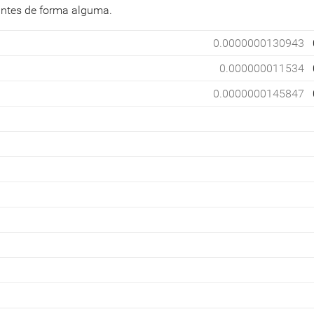
antes de forma alguma.
0.0000000130943
0.000000011534
0.0000000145847