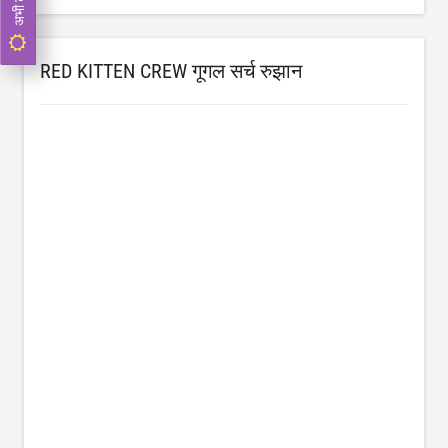
RED KITTEN CREW गूगल सर्च रुझान