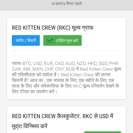
अ द्यतन
३ मिनट पहले
RED KITTEN CREW (RKC) मूल्य ग्राफ
खरीद / बिक्री
ट्रेडिंग शुरू करें
ग्राफ BTC, USD, EUR, CAD, AUD, NZD, HKD, SGD, PHP,
ZAR, INR, MXN, CHF, CNY, RUB में Red Kitten Crew मूल्य
की गतिशीलता को दर्शाता है। Red Kitten Crew की लागत
कितनी है? आज का , एक सप्ताह के लिए, एक महीने के लिए, एक
साल के लिए और सर्वकालिक के लिए RKC मूल्य परिवर्तन देखने के
लिए टॉगल का उपयोग करें।
RED KITTEN CREW कैलकुलेटर. RKC से
USD
में
मुद्रा विनिमय करें