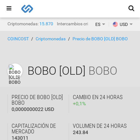
Criptomonedas:
15.870
Intercambios criptográficos:
1468
ES
USD
COINCOST
Criptomonedas
Precio de BOBO [OLD] BOBO
BOBO [OLD]
BOBO
PRECIO DE BOBO [OLD]
CAMBIO EN 24 HORAS
BOBO
+
0,1
%
0,0000000022 USD
CAPITALIZACIÓN DE
VOLUMEN DE 24 HORAS
MERCADO
243.84
143011