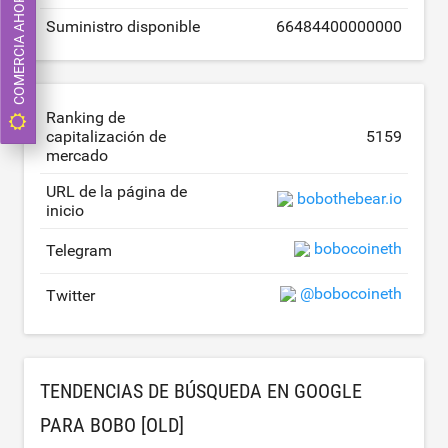
COMERCIA AHORA
Suministro disponible
66484400000000
Ranking de
capitalización de
5159
mercado
URL de la página de
bobothebear.io
inicio
bobocoineth
Telegram
@bobocoineth
Twitter
TENDENCIAS DE BÚSQUEDA EN GOOGLE
PARA BOBO [OLD]