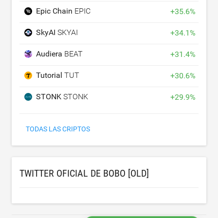
Epic Chain
EPIC
+
35.6
%
SkyAI
SKYAI
+
34.1
%
Audiera
BEAT
+
31.4
%
Tutorial
TUT
+
30.6
%
STONK
STONK
+
29.9
%
TODAS LAS CRIPTOS
TWITTER OFICIAL DE BOBO [OLD]