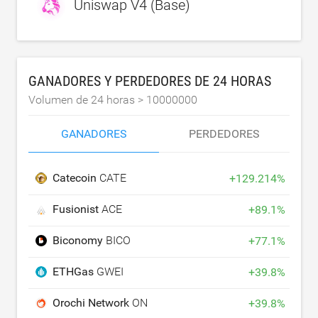
Uniswap V4 (Base)
GANADORES Y PERDEDORES DE 24 HORAS
Volumen de 24 horas >
10000000
GANADORES
PERDEDORES
Catecoin
CATE
+
129.214
%
Fusionist
ACE
+
89.1
%
Biconomy
BICO
+
77.1
%
ETHGas
GWEI
+
39.8
%
Orochi Network
ON
+
39.8
%