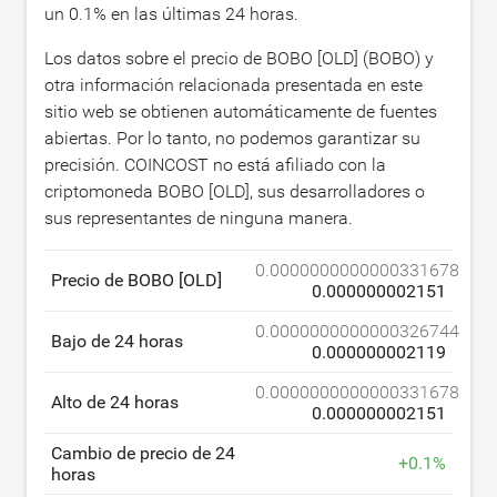
un
0.1
% en las últimas 24 horas.
Los datos sobre el precio de BOBO [OLD] (BOBO) y
otra información relacionada presentada en este
sitio web se obtienen automáticamente de fuentes
abiertas. Por lo tanto, no podemos garantizar su
precisión. COINCOST no está afiliado con la
criptomoneda BOBO [OLD], sus desarrolladores o
sus representantes de ninguna manera.
0.0000000000000331678
Precio de BOBO [OLD]
0.000000002151
0.0000000000000326744
Bajo de 24 horas
0.000000002119
0.0000000000000331678
Alto de 24 horas
0.000000002151
Cambio de precio de 24
+
0.1
%
horas