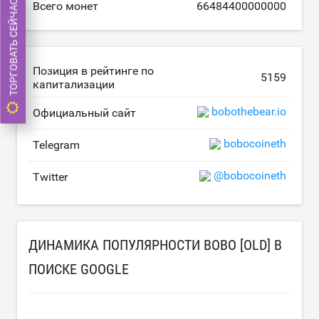
ТОРГОВАТЬ СЕЙЧАС
Всего монет
66484400000000
Позиция в рейтинге по
5159
капитализации
bobothebear.io
Официальный сайт
bobocoineth
Telegram
@bobocoineth
Twitter
ДИНАМИКА ПОПУЛЯРНОСТИ BOBO [OLD] В
ПОИСКЕ GOOGLE