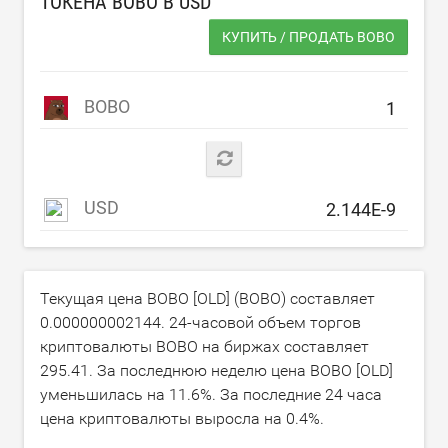
ТОКЕНА BOBO В
USD
КУПИТЬ / ПРОДАТЬ BOBO
BOBO
USD
Текущая цена BOBO [OLD] (BOBO) составляет
0.000000002144
. 24-часовой объем торгов
криптовалюты BOBO на биржах составляет
295.41
. За последнюю неделю цена BOBO [OLD]
уменьшилась на
11.6
%. За последние 24 часа
цена криптовалюты выросла на
0.4
%.