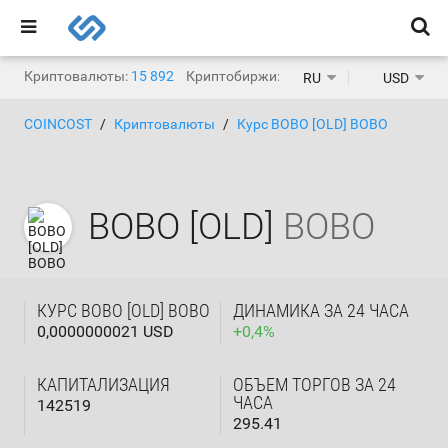
Криптовалюты:
15 892
Криптобиржи:
1 468
RU
USD
COINCOST
Криптовалюты
Курс BOBO [OLD] BOBO
BOBO [OLD]
BOBO
КУРС BOBO [OLD] BOBO
ДИНАМИКА ЗА 24 ЧАСА
0,0000000021 USD
+
0,4
%
КАПИТАЛИЗАЦИЯ
ОБЪЕМ ТОРГОВ ЗА 24
ЧАСА
142519
295.41