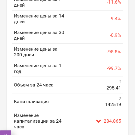
-
11.6
%
дней
Изменение цены за 14
-
9.4
%
дней
Изменение цены за 30
-
0.9
%
дней
Изменение цены за
-
98.8
%
200 дней
Изменение цены за 1
-
99.7
%
год
?
Объем за 24 часа
295.41
2
Капитализация
142519
Изменение
капитализации за 24
284.865
часа