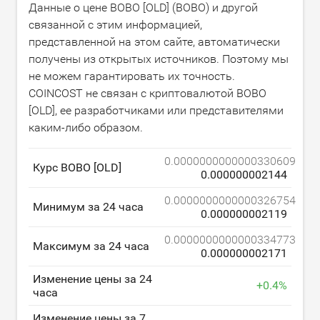
Данные о цене BOBO [OLD] (BOBO) и другой
связанной с этим информацией,
представленной на этом сайте, автоматически
получены из открытых источников. Поэтому мы
не можем гарантировать их точность.
COINCOST не связан с криптовалютой BOBO
[OLD], ее разработчиками или представителями
каким-либо образом.
0.0000000000000330609
Курс BOBO [OLD]
0.000000002144
0.0000000000000326754
Минимум за 24 часа
0.000000002119
0.0000000000000334773
Максимум за 24 часа
0.000000002171
Изменение цены за 24
+
0.4
%
часа
Изменение цены за 7