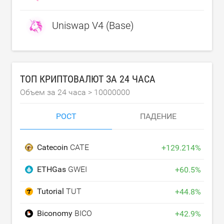
Uniswap V4 (Base)
ТОП КРИПТОВАЛЮТ ЗА 24 ЧАСА
Объем за 24 часа >
10000000
РОСТ
ПАДЕНИЕ
Catecoin
CATE
+
129.214
%
ETHGas
GWEI
+
60.5
%
Tutorial
TUT
+
44.8
%
Biconomy
BICO
+
42.9
%