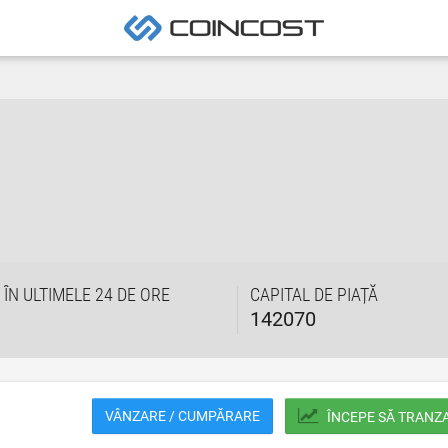
 ÎN ULTIMELE 24 DE ORE
CAPITAL DE PIAȚĂ
142070
VÂNZARE / CUMPĂRARE
ÎNCEPE SĂ TRANZ