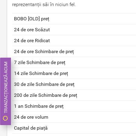
reprezentanții săi în niciun fel.
BOBO [OLD] preț
24 de ore Scăzut
24 de ore Ridicat
24 de ore Schimbare de preț
7 zile Schimbare de preț
TRANZACȚIONEAZĂ ACUM
14 zile Schimbare de preț
30 de zile Schimbare de preț
200 de zile Schimbare de preț
1 an Schimbare de preț
24 de ore volum
Capital de piață