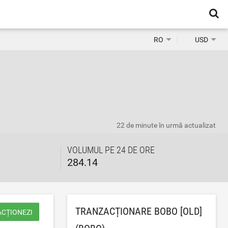
RO
USD
22 de minute în urmă
actualizat
VOLUMUL PE 24 DE ORE
284.14
TRANZACȚIONARE BOBO [OLD]
ACȚIONEZI