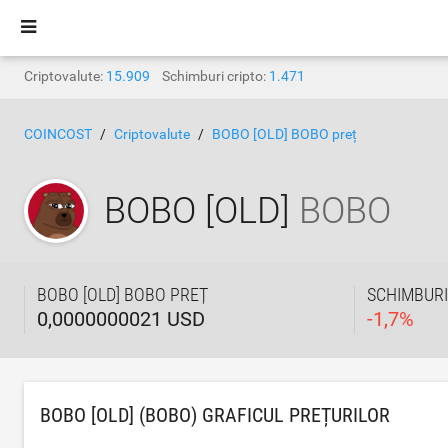
Criptovalute:
15.909
Schimburi cripto:
1.471
COINCOST
Criptovalute
BOBO [OLD] BOBO preț
BOBO [OLD]
BOBO
BOBO [OLD] BOBO PREȚ
SCHIMBURI
0,0000000021 USD
-
1,7
%
BOBO [OLD] (BOBO) GRAFICUL PREȚURILOR