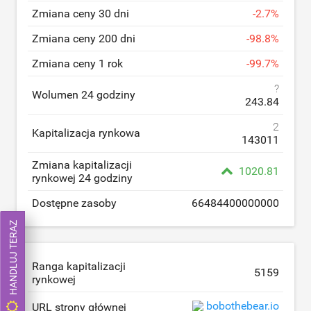
Zmiana ceny 30 dni
-
2.7
%
Zmiana ceny 200 dni
-
98.8
%
Zmiana ceny 1 rok
-
99.7
%
?
Wolumen 24 godziny
243.84
2
Kapitalizacja rynkowa
143011
Zmiana kapitalizacji
1020.81
rynkowej 24 godziny
Dostępne zasoby
66484400000000
HANDLUJ TERAZ
Ranga kapitalizacji
5159
rynkowej
bobothebear.io
URL strony głównej