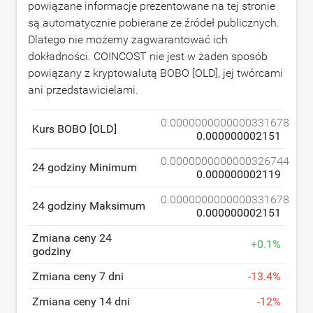
powiązane informacje prezentowane na tej stronie
są automatycznie pobierane ze źródeł publicznych.
Dlatego nie możemy zagwarantować ich
dokładności. COINCOST nie jest w żaden sposób
powiązany z kryptowalutą BOBO [OLD], jej twórcami
ani przedstawicielami.
0.0000000000000331678
Kurs BOBO [OLD]
0.000000002151
0.0000000000000326744
24 godziny Minimum
0.000000002119
0.0000000000000331678
24 godziny Maksimum
0.000000002151
Zmiana ceny 24
+
0.1
%
godziny
Zmiana ceny 7 dni
-
13.4
%
Zmiana ceny 14 dni
-
12
%