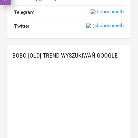
bobocoineth
Telegram
@bobocoineth
Twitter
BOBO [OLD] TREND WYSZUKIWAŃ GOOGLE