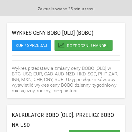
Zaktualizowano
25 minut temu
WYKRES CENY BOBO [OLD] (BOBO)
KUP / SPRZEDAJ
ROZPOCZNIJ HANDEL
Wykres przedstawia zmiany ceny BOBO [OLD] w
BTC, USD, EUR, CAD, AUD, NZD, HKD, SGD, PHP, ZAR,
INR, MXN, CHF, CNY, RUB. Użyj przełączników, aby
wyświetlić wykres ceny BOBO dzienny, tygodniowy,
miesięczny, roczny, całej historii
KALKULATOR BOBO [OLD]. PRZELICZ BOBO
NA
USD