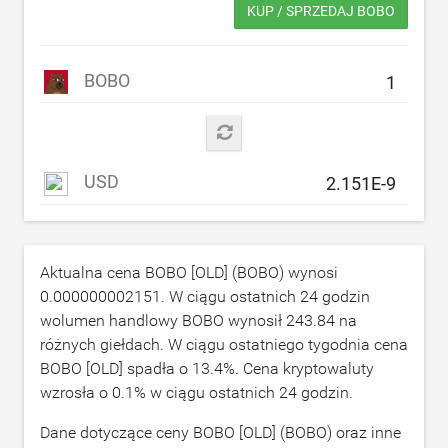
KUP / SPRZEDAJ BOBO
BOBO
USD
Aktualna cena BOBO [OLD] (BOBO) wynosi
0.000000002151
. W ciągu ostatnich 24 godzin
wolumen handlowy BOBO wynosił
243.84
na
różnych giełdach. W ciągu ostatniego tygodnia cena
BOBO [OLD] spadła o
13.4
%. Cena kryptowaluty
wzrosła o
0.1
% w ciągu ostatnich 24 godzin.
Dane dotyczące ceny BOBO [OLD] (BOBO) oraz inne