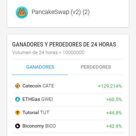
PancakeSwap (v2) (2)
GANADORES Y PERDEDORES DE 24 HORAS
Volumen de 24 horas >
10000000
GANADORES
PERDEDORES
Catecoin
CATE
+
129.214
%
ETHGas
GWEI
+
60.5
%
Tutorial
TUT
+
44.8
%
Biconomy
BICO
+
42.9
%