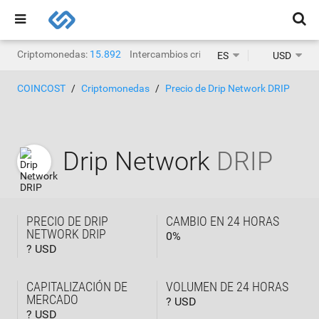
Criptomonedas:
15.892
Intercambios criptográficos:
1468
ES
USD
COINCOST
Criptomonedas
Precio de Drip Network DRIP
Drip Network
DRIP
PRECIO DE DRIP
CAMBIO EN 24 HORAS
NETWORK DRIP
0
%
? USD
CAPITALIZACIÓN DE
VOLUMEN DE 24 HORAS
MERCADO
? USD
? USD