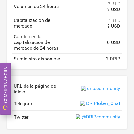
? BTC
Volumen de 24 horas
? USD
Capitalización de
? BTC
mercado
? USD
Cambio en la
capitalización de
0 USD
mercado de 24 horas
Suministro disponible
? DRIP
COMERCIA AHORA
URL de la página de
drip.community
inicio
DRIPtoken_Chat
Telegram
@DRIPcommunity
Twitter