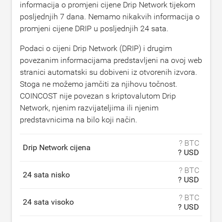
informacija o promjeni cijene Drip Network tijekom
posljednjih 7 dana. Nemamo nikakvih informacija o
promjeni cijene DRIP u posljednjih 24 sata.
Podaci o cijeni Drip Network (DRIP) i drugim
povezanim informacijama predstavljeni na ovoj web
stranici automatski su dobiveni iz otvorenih izvora.
Stoga ne možemo jamčiti za njihovu točnost.
COINCOST nije povezan s kriptovalutom Drip
Network, njenim razvijateljima ili njenim
predstavnicima na bilo koji način.
? BTC
Drip Network cijena
? USD
? BTC
24 sata nisko
? USD
? BTC
24 sata visoko
? USD