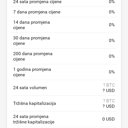
24 sata promjena cijene
0
%
7 dana promjena cijene
0
%
14 dana promjena
0
%
cijene
30 dana promjena
0
%
cijene
200 dana promjena
0
%
cijene
1 godina promjena
0
%
cijene
? BTC
24 sata volumen
? USD
? BTC
Tržišna kapitalizacija
? USD
24 sata promjena
0 USD
tržišne kapitalizacije