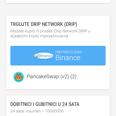
TRGUJTE DRIP NETWORK (DRIP)
Možete kupiti ili prodati Drip Network DRIP u
sljedećim kripto mjenjačnicama
PREPORUČUJEMO
Binance
PancakeSwap (v2) (2)
DOBITNICI I GUBITNICI U 24 SATA
24 sata volumen >
10000000