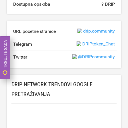
Dostupna opskrba
? DRIP
drip.community
URL početne stranice
TRGUJTE SADA
DRIPtoken_Chat
Telegram
@DRIPcommunity
Twitter
DRIP NETWORK TRENDOVI GOOGLE
PRETRAŽIVANJA