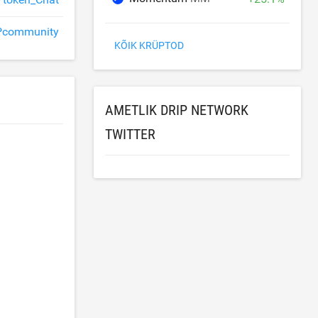
Pcommunity
KÕIK KRÜPTOD
AMETLIK DRIP NETWORK
TWITTER