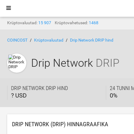
Krüptovaluutad:
15 907
Krüptovahetused:
1468
COINCOST
Krüptovaluutad
Drip Network DRIP hind
Drip Network
DRIP
DRIP NETWORK DRIP HIND
24 TUNNI 
? USD
0
%
DRIP NETWORK (DRIP) HINNAGRAAFIKA