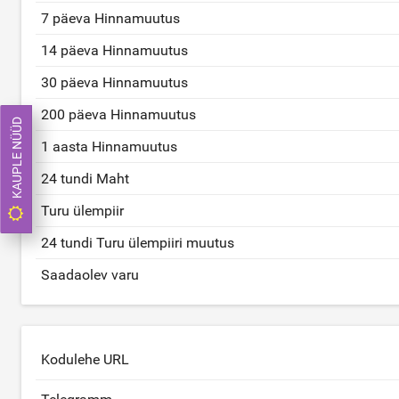
7 päeva Hinnamuutus
14 päeva Hinnamuutus
30 päeva Hinnamuutus
200 päeva Hinnamuutus
KAUPLE NÜÜD
1 aasta Hinnamuutus
24 tundi Maht
Turu ülempiir
24 tundi Turu ülempiiri muutus
Saadaolev varu
Kodulehe URL