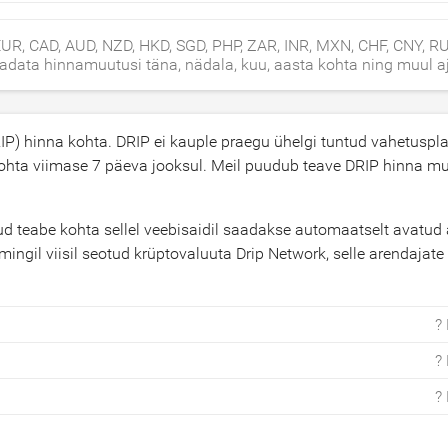
UR, CAD, AUD, NZD, HKD, SGD, PHP, ZAR, INR, MXN, CHF, CNY, RU
aadata hinnamuutusi täna, nädala, kuu, aasta kohta ning muul aj
P) hinna kohta. DRIP ei kauple praegu ühelgi tuntud vahetuspla
ohta viimase 7 päeva jooksul. Meil puudub teave DRIP hinna m
 teabe kohta sellel veebisaidil saadakse automaatselt avatud a
ingil viisil seotud krüptovaluuta Drip Network, selle arendajate
?
?
?