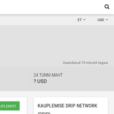
ET
USD
Uuendatud
19 minutit tagasi
24 TUNNI MAHT
? USD
KAUPLEMISE DRIP NETWORK
UPLEMIST