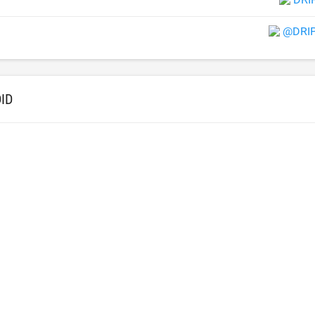
@DRI
ID