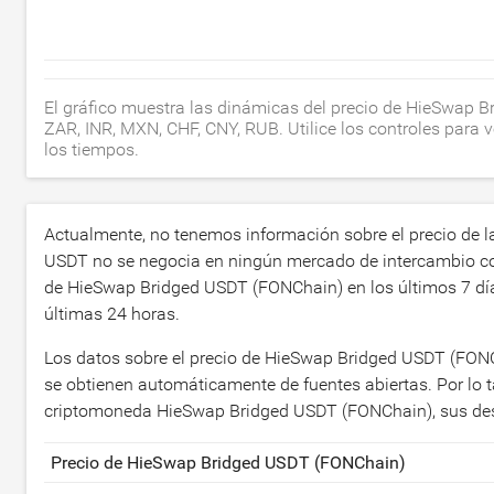
El gráfico muestra las dinámicas del precio de HieSwap 
ZAR, INR, MXN, CHF, CNY, RUB. Utilice los controles para 
los tiempos.
Actualmente, no tenemos información sobre el precio de
USDT no se negocia en ningún mercado de intercambio co
de HieSwap Bridged USDT (FONChain) en los últimos 7 día
últimas 24 horas.
Los datos sobre el precio de HieSwap Bridged USDT (FONC
se obtienen automáticamente de fuentes abiertas. Por lo 
criptomoneda HieSwap Bridged USDT (FONChain), sus desa
Precio de HieSwap Bridged USDT (FONChain)