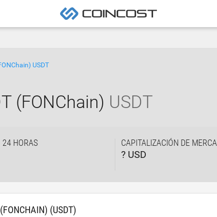
(FONChain) USDT
DT (FONChain)
USDT
 24 HORAS
CAPITALIZACIÓN DE MERC
? USD
(FONCHAIN) (USDT)