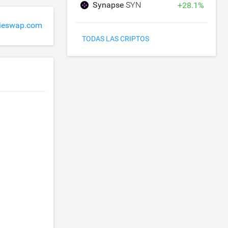
Synapse
SYN
+
28.1
%
ieswap.com
TODAS LAS CRIPTOS