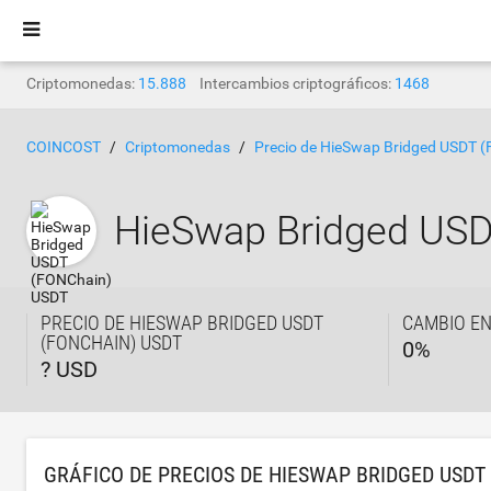
Criptomonedas:
15.888
Intercambios criptográficos:
1468
COINCOST
Criptomonedas
Precio de HieSwap Bridged USDT 
HieSwap Bridged US
PRECIO DE HIESWAP BRIDGED USDT
CAMBIO EN
(FONCHAIN) USDT
0
%
? USD
GRÁFICO DE PRECIOS DE HIESWAP BRIDGED USDT 