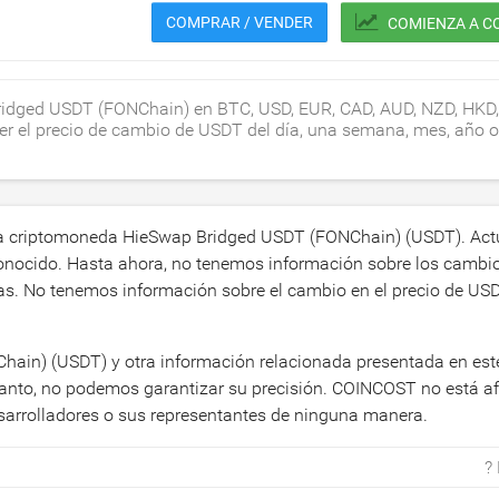
COMPRAR / VENDER
COMIENZA A C
Bridged USDT (FONChain) en BTC, USD, EUR, CAD, AUD, NZD, HKD,
ver el precio de cambio de USDT del día, una semana, mes, año 
 la criptomoneda HieSwap Bridged USDT (FONChain) (USDT). Act
nocido. Hasta ahora, no tenemos información sobre los cambio
s. No tenemos información sobre el cambio en el precio de USD
hain) (USDT) y otra información relacionada presentada en este
tanto, no podemos garantizar su precisión. COINCOST no está afi
rrolladores o sus representantes de ninguna manera.
?