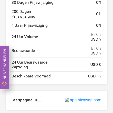
30 Dagen Prijswijziging
0
%
200 Dagen
0
%
Prijswijziging
1 Jaar Prijswijziging
0
%
BTC ?
24 Uur Volume
USD ?
BTC ?
Beurswaarde
NU VERHANDELEN
USD ?
24 Uur Beurswaarde
USD 0
Wijziging
Beschikbare Voorraad
USDT ?
app.hieswap.com
Startpagina URL