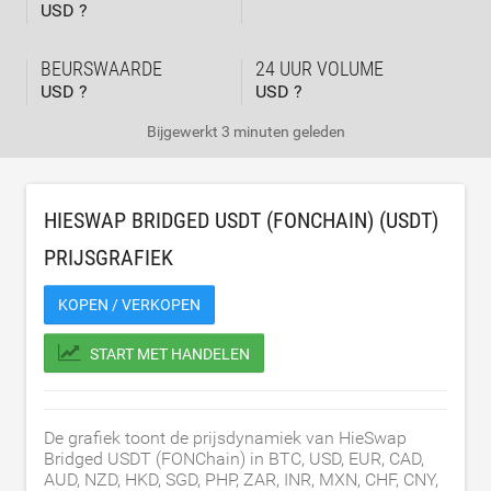
USD ?
BEURSWAARDE
24 UUR VOLUME
USD ?
USD ?
Bijgewerkt
3 minuten geleden
HIESWAP BRIDGED USDT (FONCHAIN) (USDT)
PRIJSGRAFIEK
KOPEN / VERKOPEN
START MET HANDELEN
De grafiek toont de prijsdynamiek van HieSwap
Bridged USDT (FONChain) in BTC, USD, EUR, CAD,
AUD, NZD, HKD, SGD, PHP, ZAR, INR, MXN, CHF, CNY,