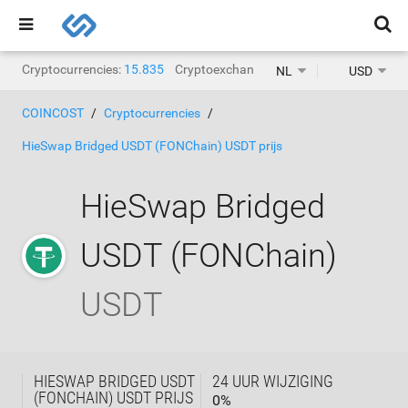
Cryptocurrencies:
15.835
Cryptoexchanges:
1.467
NL
USD
COINCOST
Cryptocurrencies
HieSwap Bridged USDT (FONChain) USDT prijs
HieSwap Bridged
USDT (FONChain)
USDT
HIESWAP BRIDGED USDT
24 UUR WIJZIGING
(FONCHAIN) USDT PRIJS
0
%