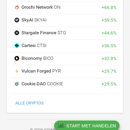
Orochi Network
ON
+
66.8
%
SkyAI
SKYAI
+
59.5
%
Stargate Finance
STG
+
44.6
%
Cartesi
CTSI
+
36.5
%
Biconomy
BICO
+
32.8
%
Vulcan Forged
PYR
+
29.7
%
Cookie DAO
COOKIE
+
29.5
%
ALLE CRYPTOS
START MET HANDELEN