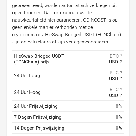
gepresenteerd, worden automatisch verkregen uit
open bronnen. Daarom kunnen we de
nauwkeurigheid niet garanderen. COINCOST is op
geen enkele manier verbonden met de
cryptocurrency HieSwap Bridged USDT (FONChain),
zijn ontwikkelaars of zijn vertegenwoordigers.
HieSwap Bridged USDT
BTC ?
(FONChain) prijs
USD ?
BTC ?
24 Uur Laag
USD ?
BTC ?
24 Uur Hoog
USD ?
24 Uur Prijswijziging
0
%
7 Dagen Prijswijziging
0
%
14 Dagen Prijswijziging
0
%