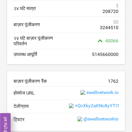
3
२४ घंटे मात्रा
208720
50
बाज़ार पूंजीकरण
3244510
२४ घंटे बाज़ार पूंजीकरण
40066
परिवर्तन
उपलब्ध आपूर्ति
5145660000
बाज़ार पूंजीकरण रैंक
1762
swellnetwork.io
होमपेज URL
+QvXky2aKNc8yYTI1
टेलीग्राम
@swellnetworkio
ट्विटर
अभी ट्रेड करें