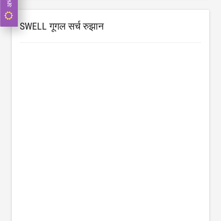
SWELL गूगल सर्च रुझान