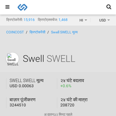
क्रिप्टोकरेंसी:
15,916
क्रिप्टोएक्सचेंज:
1,468
HI
USD
COINCOST
क्रिप्टोकरेंसी
Swell SWELL मूल्य
Swell
SWELL
SWELL SWELL मूल्य
२४ घंटे बदलाव
USD 0.00063
+
0.6
%
बाज़ार पूंजीकरण
२४ घंटे की मात्रा
3244510
208720
अ द्यतन
३२ मिनट पहले