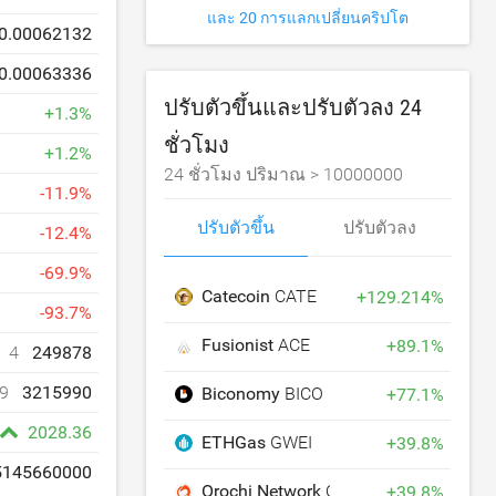
และ 20 การแลกเปลี่ยนคริปโต
0.00062132
0.00063336
ปรับตัวขึ้นและปรับตัวลง 24
+
1.3
%
ชั่วโมง
+
1.2
%
24 ชั่วโมง ปริมาณ >
10000000
-
11.9
%
ปรับตัวขึ้น
ปรับตัวลง
-
12.4
%
-
69.9
%
Catecoin
CATE
+
129.214
%
-
93.7
%
Fusionist
ACE
+
89.1
%
4
249878
9
3215990
Biconomy
BICO
+
77.1
%
2028.36
ETHGas
GWEI
+
39.8
%
5145660000
Orochi Network
ON
+
39.8
%