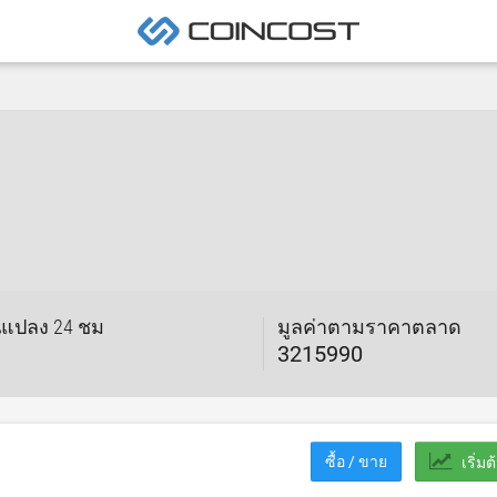
นแปลง 24 ชม
มูลค่าตามราคาตลาด
3215990
ซื้อ / ขาย
เริ่