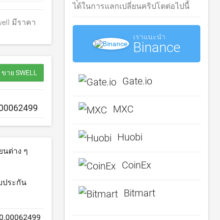
ได้ในการแลกเปลี่ยนคริปโตต่อไปนี้
ell มีราคา
เราแนะนำ
Binance
 / ขาย SWELL
Gate.io
MXC
Huobi
ยนต่าง ๆ
CoinEx
ับประกัน
Bitmart
0.00062499