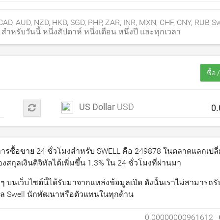
D, AUD, NZD, HKD, SGD, PHP, ZAR, INR, MXN, CHF, CNY, RUB Sw
หรับวันนี้ หนึ่งสัปดาห์ หนึ่งเดือน หนึ่งปี และทุกเวลา
ซื้อ
US Dollar
USD
รซื้อขาย 24 ชั่วโมงสำหรับ SWELL คือ
249878
ในตลาดแลกเปลี่
กุลเงินดิจิทัลได้เพิ่มขึ้น
1.3
% ใน 24 ชั่วโมงที่ผ่านมา
่น ๆ บนเว็บไซต์นี้ได้รับมาจากแหล่งข้อมูลเปิด ดังนั้นเราไม่สามารถร
ทัล Swell นักพัฒนาหรือตัวแทนในทุกด้าน
0.00000000961612