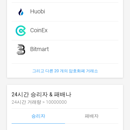
Huobi
CoinEx
Bitmart
그리고 다른 20 개의 암호화폐 거래소
24시간 승리자 & 패배나
24시간 거래량 >
10000000
승리자
패배자