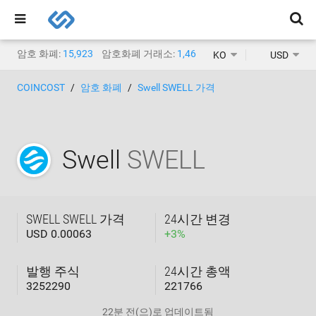
암호 화폐:
15,923
암호화폐 거래소:
1,468
KO
USD
COINCOST
암호 화폐
Swell SWELL 가격
Swell
SWELL
SWELL SWELL 가격
24시간 변경
USD 0.00063
+
3
%
발행 주식
24시간 총액
3252290
221766
22분 전
(으)로 업데이트됨