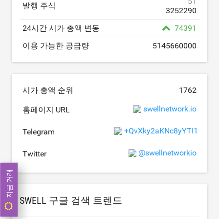
51
발행 주식
3252290
24시간 시가 총액 변동
74391
이용 가능한 공급량
5145660000
시가 총액 순위
1762
swellnetwork.io
홈페이지 URL
+QvXky2aKNc8yYTI1
Telegram
@swellnetworkio
Twitter
지금 거래
SWELL 구글 검색 트렌드