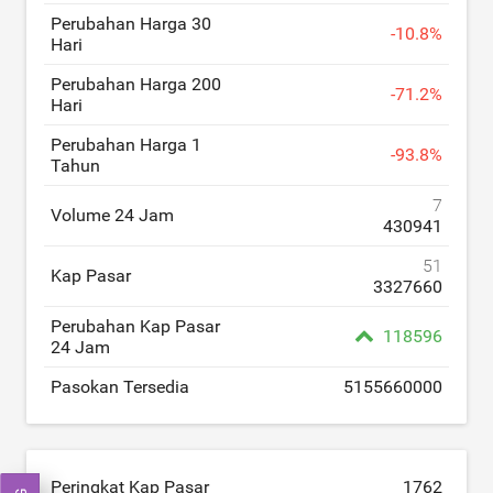
Perubahan Harga 30
-
10.8
%
Hari
Perubahan Harga 200
-
71.2
%
Hari
Perubahan Harga 1
-
93.8
%
Tahun
7
Volume 24 Jam
430941
51
Kap Pasar
3327660
Perubahan Kap Pasar
118596
24 Jam
Pasokan Tersedia
5155660000
Peringkat Kap Pasar
1762