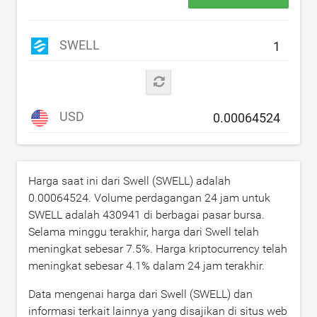
SWELL
USD
Harga saat ini dari Swell (SWELL) adalah
0.00064524
. Volume perdagangan 24 jam untuk
SWELL adalah
430941
di berbagai pasar bursa.
Selama minggu terakhir, harga dari Swell telah
meningkat sebesar
7.5
%. Harga kriptocurrency telah
meningkat sebesar
4.1
% dalam 24 jam terakhir.
Data mengenai harga dari Swell (SWELL) dan
informasi terkait lainnya yang disajikan di situs web