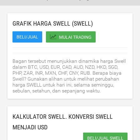
GRAFIK HARGA SWELL (SWELL)
BELI/JUAL
MULAI TRADING
Bagan tersebut menunjukkan dinamika harga Swell
dalam BTC, USD, EUR, CAD, AUD, NZD, HKD, SGD,
PHP, ZAR, INR, MXN, CHF, CNY, RUB. Berapa biaya
Swell? Gunakan alihan untuk melihat perubahan
harga SWELL untuk hari ini, selama seminggu,
sebulan, setahun, dan sepanjang waktu.
KALKULATOR SWELL. KONVERSI SWELL
MENJADI
USD
BELI/JUAL SWELL