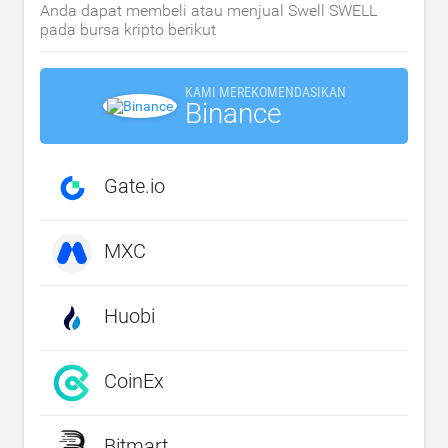
Anda dapat membeli atau menjual Swell SWELL
pada bursa kripto berikut
KAMI MEREKOMENDASIKAN
Binance
Gate.io
MXC
Huobi
CoinEx
Bitmart