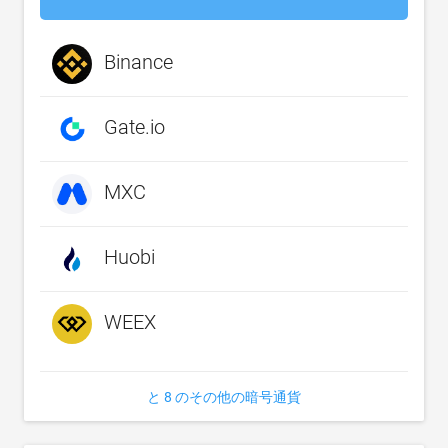
Binance
Gate.io
MXC
Huobi
WEEX
と 8 のその他の暗号通貨