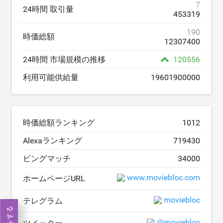
7
24時間 取引量
453319
190
時価総額
12307400
24時間 市場規模の推移
120556
利用可能供給量
19601900000
時価総額ランキング
1012
Alexaランキング
719430
ビングマッチ
34000
www.moviebloc.com
ホームページURL
moviebloc
テレグラム
@moviebloc