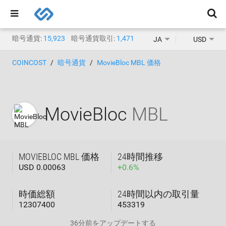
暗号通貨:
15,923
暗号通貨取引:
1,471
JA
USD
COINCOST
暗号通貨
MovieBloc MBL 価格
MovieBloc
MBL
MOVIEBLOC MBL 価格
24時間推移
USD 0.00063
+
0.6
%
時価総額
24時間以内の取引量
12307400
453319
36分前
をアップデートする