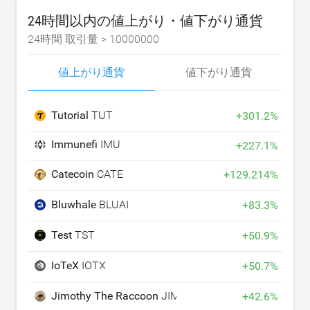
24時間以内の値上がり・値下がり通貨
24時間 取引量 >
10000000
値上がり通貨
値下がり通貨
Tutorial
TUT
+
301.2
%
Immunefi
IMU
+
227.1
%
Catecoin
CATE
+
129.214
%
Bluwhale
BLUAI
+
83.3
%
Test
TST
+
50.9
%
IoTeX
IOTX
+
50.7
%
Jimothy The Raccoon
JIMOTHY
+
42.6
%