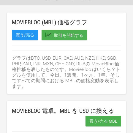
MOVIEBLOC (MBL) 価格グラフ
買う/売る
取引を開始する
グラフはBTC, USD, EUR, CAD, AUD, NZD, HKD, SGD,
PHP, ZAR, INR, MXN, CHF, CNY, RUBの MovieBloc 価
格推移を表したものです。MovieBloc はいくら？ト
グルを使用して、今日、1週間、1ヶ月、1年、そし
てすべての期間における MBL の価格変動を表示し
ます。
MOVIEBLOC 電卓。MBL を
USD
に換える
買う/売る MBL