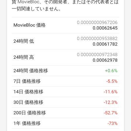
貨 MovieBloc、その開発者、またはその代表者とは
一切関連していません。
0.00000000967206
MovieBloc 価格
0.00062645
0.00000000953882
24時間 低
0.00061782
0.00000000972348
24時間 高
0.00062978
24時間 価格推移
+
0.6
%
7日 価格推移
-
5.5
%
14日 価格推移
-
11.6
%
30日 価格推移
-
12.3
%
200日 価格推移
-
52.7
%
1年 価格推移
-
73
%