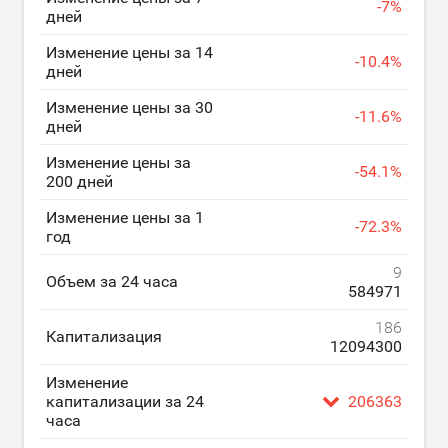
-
7
%
дней
Изменение цены за 14
-
10.4
%
дней
Изменение цены за 30
-
11.6
%
дней
Изменение цены за
-
54.1
%
200 дней
Изменение цены за 1
-
72.3
%
год
9
Объем за 24 часа
584971
186
Капитализация
12094300
Изменение
капитализации за 24
206363
часа