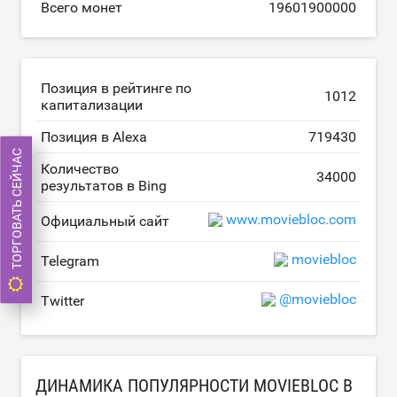
Всего монет
19601900000
Позиция в рейтинге по
1012
капитализации
Позиция в Alexa
719430
ТОРГОВАТЬ СЕЙЧАС
Количество
34000
результатов в Bing
www.moviebloc.com
Официальный сайт
moviebloc
Telegram
@moviebloc
Twitter
ДИНАМИКА ПОПУЛЯРНОСТИ MOVIEBLOC В