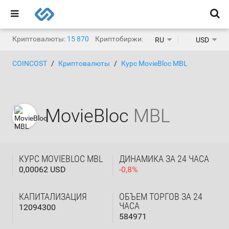
Криптовалюты:
15 870
Криптобиржи:
1 468
RU
USD
COINCOST
Криптовалюты
Курс MovieBloc MBL
MovieBloc
MBL
КУРС MOVIEBLOC MBL
ДИНАМИКА ЗА 24 ЧАСА
0,00062 USD
-
0,8
%
КАПИТАЛИЗАЦИЯ
ОБЪЕМ ТОРГОВ ЗА 24
ЧАСА
12094300
584971