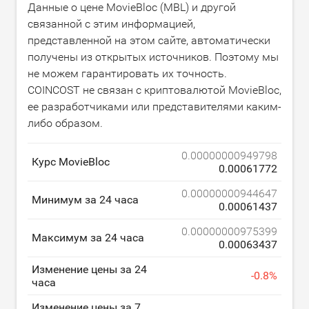
Данные о цене MovieBloc (MBL) и другой
связанной с этим информацией,
представленной на этом сайте, автоматически
получены из открытых источников. Поэтому мы
не можем гарантировать их точность.
COINCOST не связан с криптовалютой MovieBloc,
ее разработчиками или представителями каким-
либо образом.
0.00000000949798
Курс MovieBloc
0.00061772
0.00000000944647
Минимум за 24 часа
0.00061437
0.00000000975399
Максимум за 24 часа
0.00063437
Изменение цены за 24
-
0.8
%
часа
Изменение цены за 7