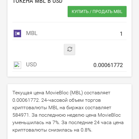
ТОКЕНА MBL В
USD
КУПИТЬ / ПРОДАТЬ MBL
MBL
USD
Текущая цена MovieBloc (MBL) составляет
0.00061772
. 24-часовой объем торгов
криптовалюты MBL на биржах составляет
584971
. За последнюю неделю цена MovieBloc
уменьшилась на
7
%. За последние 24 часа цена
криптовалюты снизилась на
0.8
%.