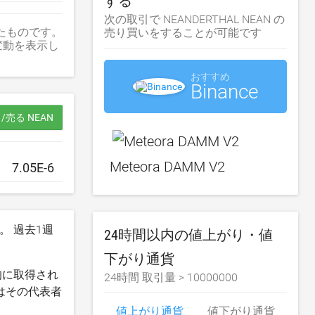
する
次の取引で NEANDERTHAL NEAN の
移を表したものです。
売り買いをすることが可能です
格変動を表示し
おすすめ
Binance
/売る NEAN
Meteora DAMM V2
。 過去1週
24時間以内の値上がり・値
下がり通貨
動的に取得され
24時間 取引量 >
10000000
たはその代表者
値上がり通貨
値下がり通貨