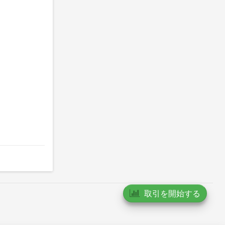
。
取引を開始する