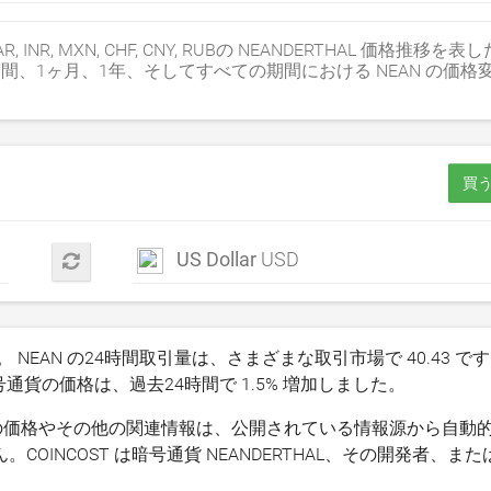
PHP, ZAR, INR, MXN, CHF, CNY, RUBの NEANDERTHAL 価格推
1週間、1ヶ月、1年、そしてすべての期間における NEAN の価
買う
US Dollar
USD
。 NEAN の24時間取引量は、さまざまな取引市場で
40.43
です
暗号通貨の価格は、過去24時間で
1.5
% 増加しました。
EAN) の価格やその他の関連情報は、公開されている情報源から自
INCOST は暗号通貨 NEANDERTHAL、その開発者、ま