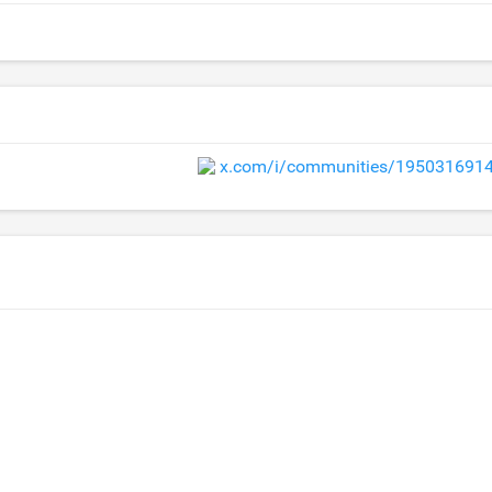
x.com/i/communities/195031691